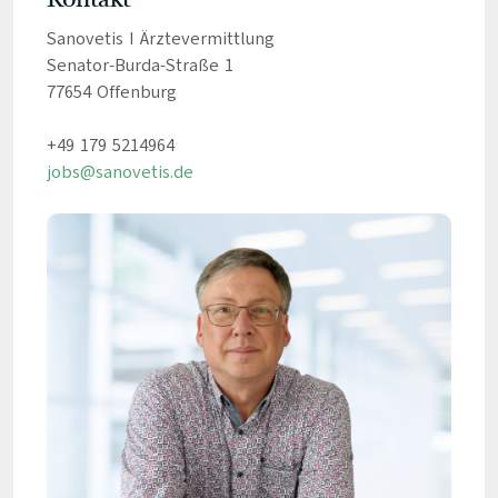
Kontakt
Sanovetis I Ärztevermittlung
Senator-Burda-Straße 1
77654 Offenburg
+49 179 5214964
jobs@sanovetis.de