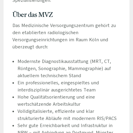
Spezialisierungen.
Über das MVZ
Das Medizinische Versorgungszentrum gehört zu
den etablierten radiologischen
Versorgungseinrichtungen im Raum Köln und
überzeugt durch:
Modernste Diagnostikausstattung (MRT, CT,
Röntgen, Sonographie, Mammographie) auf
aktuellem technischem Stand
Ein professionelles, eingespieltes und
interdisziplinär ausgerichtetes Team
Hohe Qualitätsorientierung und eine
wertschätzende Arbeitskultur
Volldigitalisierte, effiziente und klar
strukturierte Abläufe mit modernem RIS/PACS
Sehr gute Erreichbarkeit und Infrastruktur in
NRW – mit Anbindung an Dortmund, Münster