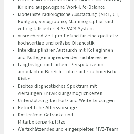
Flexible Arbeitszeitmodelle (Voll- oder Teilzeit)
für eine ausgewogene Work-Life-Balance
Modernste radiologische Ausstattung (MRT, CT,
Röntgen, Sonographie, Mammographie) und
volldigitalisiertes RIS/PACS-System
Ausreichend Zeit pro Befund für eine qualitativ
hochwertige und präzise Diagnostik
Interdisziplinärer Austausch mit Kolleginnen
und Kollegen angrenzender Fachbereiche
Langfristige und sichere Perspektive im
ambulanten Bereich – ohne unternehmerisches
Risiko
Breites diagnostisches Spektrum mit
vielfältigen Entwicklungsmöglichkeiten
Unterstützung bei Fort- und Weiterbildungen
Betriebliche Altersvorsorge
Kostenfreie Getränke und
Mitarbeiterparkplätze
Wertschätzendes und eingespieltes MVZ-Team