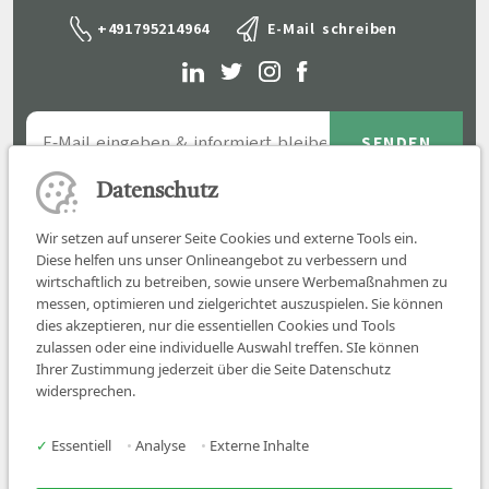
+491795214964
E-Mail schreiben
Datenschutz
Wir setzen auf unserer Seite Cookies und externe Tools ein.
Diese helfen uns unser Onlineangebot zu verbessern und
wirtschaftlich zu betreiben, sowie unsere Werbemaßnahmen zu
messen, optimieren und zielgerichtet auszuspielen. Sie können
dies akzeptieren, nur die essentiellen Cookies und Tools
zulassen oder eine individuelle Auswahl treffen. SIe können
Job finden
Ihrer Zustimmung jederzeit über die Seite Datenschutz
widersprechen.
Für Ärzt:innen
Für Arbeitgeber
✓
Essentiell
•
Analyse
•
Externe Inhalte
Über uns