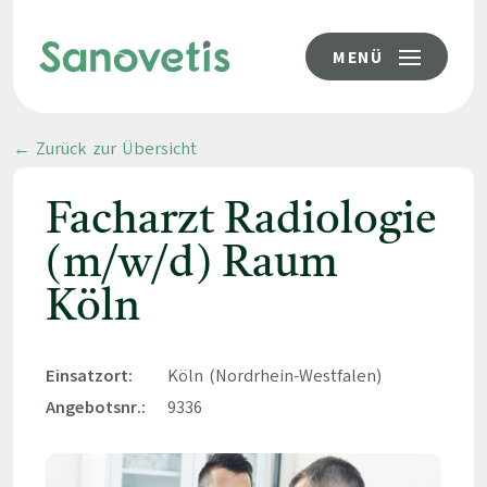
MENÜ
← Zurück zur Übersicht
Facharzt Radiologie
(m/w/d) Raum
Köln
Einsatzort:
Köln (Nordrhein-Westfalen)
Angebotsnr.:
9336