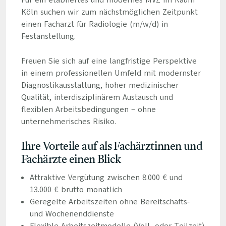
Für ein etabliertes und modernes MVZ im Raum
Köln suchen wir zum nächstmöglichen Zeitpunkt
einen Facharzt für Radiologie (m/w/d) in
Festanstellung.
Freuen Sie sich auf eine langfristige Perspektive
in einem professionellen Umfeld mit modernster
Diagnostikausstattung, hoher medizinischer
Qualität, interdisziplinärem Austausch und
flexiblen Arbeitsbedingungen – ohne
unternehmerisches Risiko.
Ihre Vorteile auf als Fachärztinnen und
Fachärzte einen Blick
Attraktive Vergütung zwischen 8.000 € und
13.000 € brutto monatlich
Geregelte Arbeitszeiten ohne Bereitschafts-
und Wochenenddienste