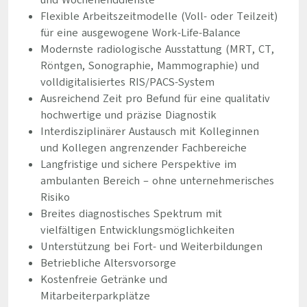
und Wochenenddienste
Flexible Arbeitszeitmodelle (Voll- oder Teilzeit)
für eine ausgewogene Work-Life-Balance
Modernste radiologische Ausstattung (MRT, CT,
Röntgen, Sonographie, Mammographie) und
volldigitalisiertes RIS/PACS-System
Ausreichend Zeit pro Befund für eine qualitativ
hochwertige und präzise Diagnostik
Interdisziplinärer Austausch mit Kolleginnen
und Kollegen angrenzender Fachbereiche
Langfristige und sichere Perspektive im
ambulanten Bereich – ohne unternehmerisches
Risiko
Breites diagnostisches Spektrum mit
vielfältigen Entwicklungsmöglichkeiten
Unterstützung bei Fort- und Weiterbildungen
Betriebliche Altersvorsorge
Kostenfreie Getränke und
Mitarbeiterparkplätze