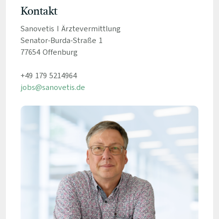
Kontakt
Sanovetis I Ärztevermittlung
Senator-Burda-Straße 1
77654 Offenburg
+49 179 5214964
jobs@sanovetis.de