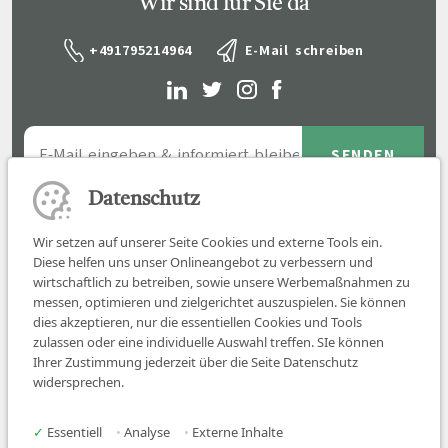
Wir sind für Sie da
+491795214964
E-Mail schreiben
Datenschutz
Wir setzen auf unserer Seite Cookies und externe Tools ein.
Diese helfen uns unser Onlineangebot zu verbessern und
wirtschaftlich zu betreiben, sowie unsere Werbemaßnahmen zu
messen, optimieren und zielgerichtet auszuspielen. Sie können
dies akzeptieren, nur die essentiellen Cookies und Tools
zulassen oder eine individuelle Auswahl treffen. SIe können
Job finden
Ihrer Zustimmung jederzeit über die Seite Datenschutz
widersprechen.
Für Ärzt:innen
Für Arbeitgeber
✓
Essentiell
•
Analyse
•
Externe Inhalte
Über uns