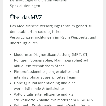
Dermatologie und vielen weiteren
Spezialisierungen.
Über das MVZ
Das Medizinische Versorgungszentrum gehört zu
den etablierten radiologischen
Versorgungseinrichtungen im Raum Wuppertal und
überzeugt durch:
Modernste Diagnostikausstattung (MRT, CT,
Röntgen, Sonographie, Mammographie) auf
aktuellem technischem Stand
Ein professionelles, eingespieltes und
interdisziplinär ausgerichtetes Team
Hohe Qualitätsorientierung und eine
wertschätzende Arbeitskultur
Volldigitalisierte, effiziente und klar
strukturierte Abläufe mit modernem RIS/PACS
Sehr gute Erreichbarkeit und Infrastruktur in