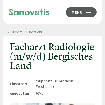
MENÜ
← Zurück zur Übersicht
Facharzt Radiologie
(m/w/d) Bergisches
Land
Wuppertal (Nordrhein-
Einsatzort:
Westfalen)
Angebotsnr.:
9340