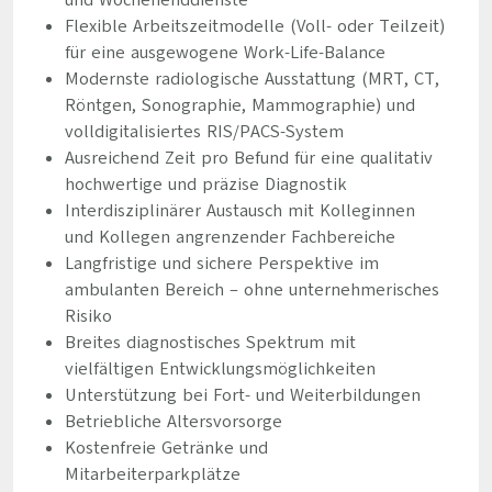
und Wochenenddienste
Flexible Arbeitszeitmodelle (Voll- oder Teilzeit)
für eine ausgewogene Work-Life-Balance
Modernste radiologische Ausstattung (MRT, CT,
Röntgen, Sonographie, Mammographie) und
volldigitalisiertes RIS/PACS-System
Ausreichend Zeit pro Befund für eine qualitativ
hochwertige und präzise Diagnostik
Interdisziplinärer Austausch mit Kolleginnen
und Kollegen angrenzender Fachbereiche
Langfristige und sichere Perspektive im
ambulanten Bereich – ohne unternehmerisches
Risiko
Breites diagnostisches Spektrum mit
vielfältigen Entwicklungsmöglichkeiten
Unterstützung bei Fort- und Weiterbildungen
Betriebliche Altersvorsorge
Kostenfreie Getränke und
Mitarbeiterparkplätze