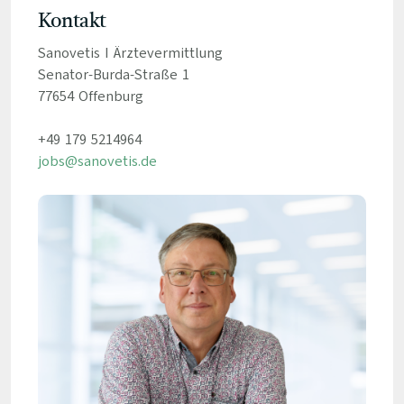
Kontakt
Sanovetis I Ärztevermittlung
Senator-Burda-Straße 1
77654 Offenburg
+49 179 5214964
jobs@sanovetis.de