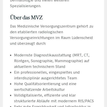
Dermatologie und vielen weiteren
Spezialisierungen.
Über das MVZ
Das Medizinische Versorgungszentrum gehört zu
den etablierten radiologischen
Versorgungseinrichtungen im Raum Lüdenscheid
und überzeugt durch:
Modernste Diagnostikausstattung (MRT, CT,
Röntgen, Sonographie, Mammographie) auf
aktuellem technischem Stand
Ein professionelles, eingespieltes und
interdisziplinär ausgerichtetes Team
Hohe Qualitätsorientierung und eine
wertschätzende Arbeitskultur
Volldigitalisierte, effiziente und klar
strukturierte Abläufe mit modernem RIS/PACS
Sehr gute Erreichbarkeit und Infrastruktur in