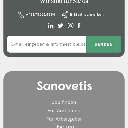
Wir sind für Sie da
+491795214964
E-Mail schreiben
Job finden
Für Ärzt:innen
Für Arbeitgeber
Über uns