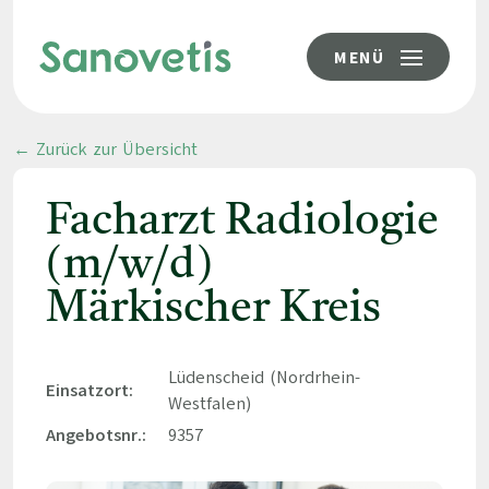
MENÜ
← Zurück zur Übersicht
Facharzt Radiologie
(m/w/d)
Märkischer Kreis
Lüdenscheid (Nordrhein-
Einsatzort:
Westfalen)
Angebotsnr.:
9357