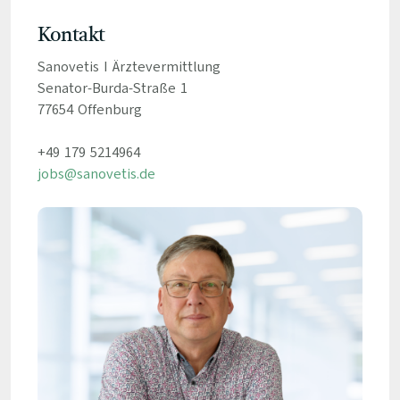
Kontakt
Sanovetis I Ärztevermittlung
Senator-Burda-Straße 1
77654 Offenburg
+49 179 5214964
jobs@sanovetis.de