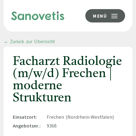
MENÜ
← Zurück zur Übersicht
Facharzt Radiologie
(m/w/d) Frechen |
moderne
Strukturen
Einsatzort:
Frechen (Nordrhein-Westfalen)
Angebotsnr.:
9368