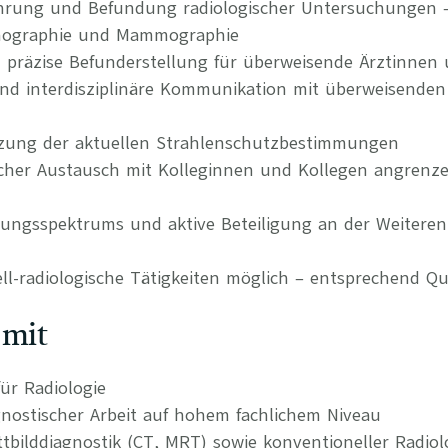
hrung und Befundung radiologischer Untersuchungen –
nographie und Mammographie
 präzise Befunderstellung für überweisende Ärztinnen 
nd interdisziplinäre Kommunikation mit überweisenden
zung der aktuellen Strahlenschutzbestimmungen
hlicher Austausch mit Kolleginnen und Kollegen angrenz
tungsspektrums und aktive Beteiligung an der Weiteren
ll-radiologische Tätigkeiten möglich – entsprechend Qua
 mit
ür Radiologie
gnostischer Arbeit auf hohem fachlichem Niveau
ttbilddiagnostik (CT, MRT) sowie konventioneller Radiol