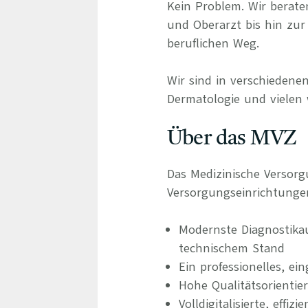
Kein Problem. Wir berate
und Oberarzt bis hin zur 
beruflichen Weg.
Wir sind in verschiedenen
Dermatologie und vielen 
Über das MVZ
Das Medizinische Versorg
Versorgungseinrichtunge
Modernste Diagnostika
technischem Stand
Ein professionelles, ei
Hohe Qualitätsorientie
Volldigitalisierte, eff