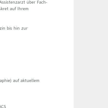
Assistenzarzt über Fach-
skret auf Ihrem
zin bis hin zur
phie) auf aktuellem
PACS