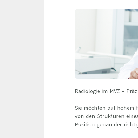
Radiologie im MVZ – Präz
Sie möchten auf hohem fa
von den Strukturen eine
Position genau der richti