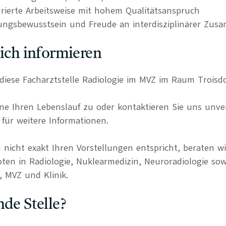
urierte Arbeitsweise mit hohem Qualitätsanspruch
ungsbewusstsein und Freude an interdisziplinärer Zus
lich informieren
r diese Facharztstelle Radiologie im MVZ im Raum Troisdo
e Ihren Lebenslauf zu oder kontaktieren Sie uns unverb
für weitere Informationen.
 nicht exakt Ihren Vorstellungen entspricht, beraten wi
oten in Radiologie, Nuklearmedizin, Neuroradiologie sow
, MVZ und Klinik.
nde Stelle?