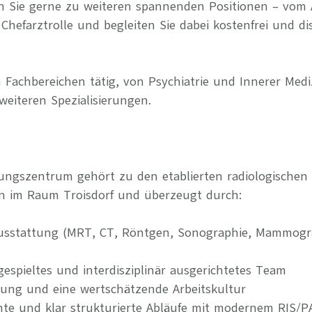
n Sie gerne zu weiteren spannenden Positionen – vom 
Chefarztrolle und begleiten Sie dabei kostenfrei und di
 Fachbereichen tätig, von Psychiatrie und Innerer Medi
weiteren Spezialisierungen.
ungszentrum gehört zu den etablierten radiologischen
n im Raum Troisdorf und überzeugt durch:
usstattung (MRT, CT, Röntgen, Sonographie, Mammogra
ngespieltes und interdisziplinär ausgerichtetes Team
rung und eine wertschätzende Arbeitskultur
iziente und klar strukturierte Abläufe mit modernem RIS/