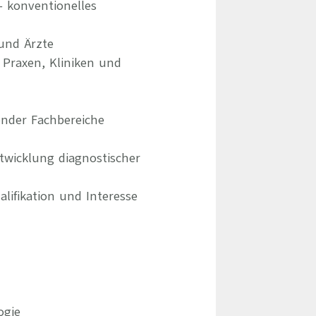
 konventionelles
und Ärzte
 Praxen, Kliniken und
ender Fachbereiche
twicklung diagnostischer
lifikation und Interesse
ogie