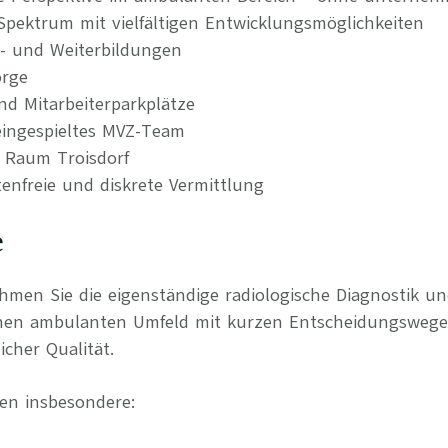
 Spektrum mit vielfältigen Entwicklungsmöglichkeiten
t- und Weiterbildungen
orge
nd Mitarbeiterparkplätze
ingespieltes MVZ-Team
m Raum Troisdorf
tenfreie und diskrete Vermittlung
e
ehmen Sie die eigenständige radiologische Diagnostik 
nen ambulanten Umfeld mit kurzen Entscheidungswegen
cher Qualität.
en insbesondere: