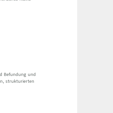
und Befundung und
, strukturierten