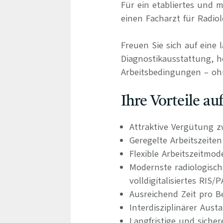
Für ein etabliertes und
einen Facharzt für Radiol
Freuen Sie sich auf eine 
Diagnostikausstattung, ho
Arbeitsbedingungen – oh
Ihre Vorteile a
Attraktive Vergütung z
Geregelte Arbeitszeite
Flexible Arbeitszeitmod
Modernste radiologisc
volldigitalisiertes RIS
Ausreichend Zeit pro B
Interdisziplinärer Aus
Langfristige und siche