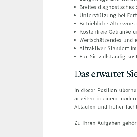
Breites diagnostisches
Unterstützung bei For
Betriebliche Altersvors
Kostenfreie Getränke u
Wertschätzendes und e
Attraktiver Standort i
Für Sie vollständig kos
Das erwartet Si
In dieser Position übern
arbeiten in einem moder
Abläufen und hoher fachli
Zu Ihren Aufgaben gehör