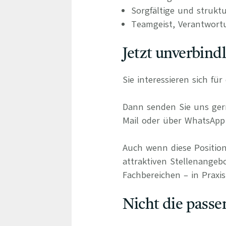
Sorgfältige und strukt
Teamgeist, Verantwort
Jetzt unverbind
Sie interessieren sich fü
Dann senden Sie uns gern
Mail oder über WhatsApp 
Auch wenn diese Position
attraktiven Stellenangeb
Fachbereichen – in Praxis
Nicht die passe