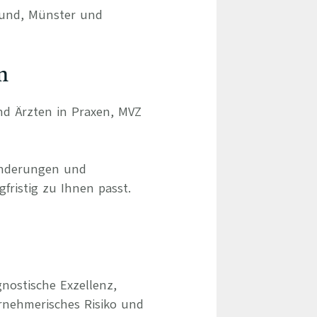
mund, Münster und
n
und Ärzten in Praxen, MVZ
ränderungen und
gfristig zu Ihnen passt.
nostische Exzellenz,
rnehmerisches Risiko und