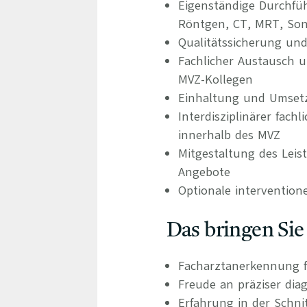
Eigenständige Durchfü
Röntgen, CT, MRT, So
Qualitätssicherung und
Fachlicher Austausch u
MVZ-Kollegen
Einhaltung und Umset
Interdisziplinärer fac
innerhalb des MVZ
Mitgestaltung des Leis
Angebote
Optionale interventione
Das bringen Sie
Facharztanerkennung f
Freude an präziser dia
Erfahrung in der Schni