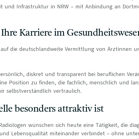
eit und Infrastruktur in NRW – mit Anbindung an Dort
 Ihre Karriere im Gesundheitswese
rt auf die deutschlandweite Vermittlung von Ärztinnen 
persönlich, diskret und transparent bei beruflichen Ve
ine Position zu finden, die fachlich, menschlich und lan
r selbstverständlich vertraulich.
lle besonders attraktiv ist
Radiologen wünschen sich heute eine Tätigkeit, die diag
 und Lebensqualität miteinander verbindet – ohne unte