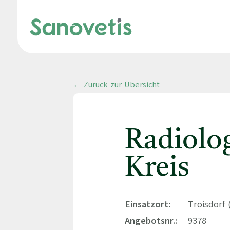
← Zurück zur Übersicht
Radiolo
Kreis
Einsatzort:
Troisdorf 
Angebotsnr.:
9378