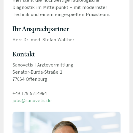
Hier steht die hochwertige radiologische
Diagnostik im Mittelpunkt – mit modernster
Technik und einem eingespielten Praxisteam.
Ihr Ansprechpartner
Herr Dr. med. Stefan Walther
Kontakt
Sanovetis I Ärztevermittlung
Senator-Burda-Straße 1
77654 Offenburg
+49 179 5214964
jobs@sanovetis.de