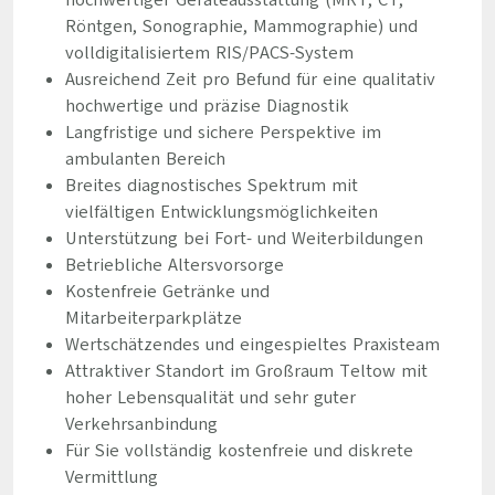
hochwertiger Geräteausstattung (MRT, CT,
Röntgen, Sonographie, Mammographie) und
volldigitalisiertem RIS/PACS-System
Ausreichend Zeit pro Befund für eine qualitativ
hochwertige und präzise Diagnostik
Langfristige und sichere Perspektive im
ambulanten Bereich
Breites diagnostisches Spektrum mit
vielfältigen Entwicklungsmöglichkeiten
Unterstützung bei Fort- und Weiterbildungen
Betriebliche Altersvorsorge
Kostenfreie Getränke und
Mitarbeiterparkplätze
Wertschätzendes und eingespieltes Praxisteam
Attraktiver Standort im Großraum Teltow mit
hoher Lebensqualität und sehr guter
Verkehrsanbindung
Für Sie vollständig kostenfreie und diskrete
Vermittlung