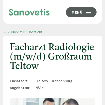
MENÜ
← Zurück zur Übersicht
Facharzt Radiologie
(m/w/d) Großraum
Teltow
Einsatzort:
Teltow (Brandenburg)
Angebotsnr.:
9514