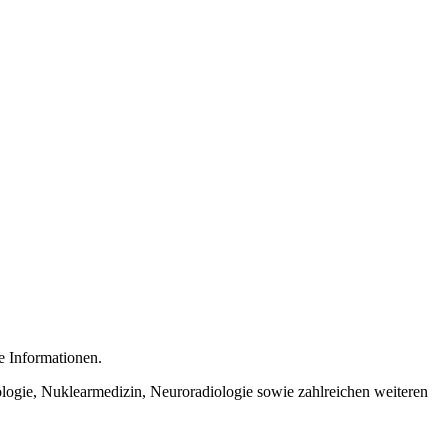
e Informationen.
iologie, Nuklearmedizin, Neuroradiologie sowie zahlreichen weiteren