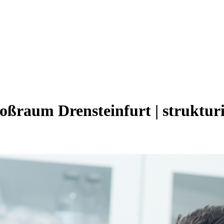
oßraum Drensteinfurt | struktur