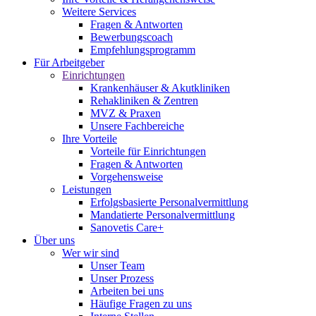
Weitere Services
Fragen & Antworten
Bewerbungscoach
Empfehlungsprogramm
Für Arbeitgeber
Einrichtungen
Krankenhäuser & Akutkliniken
Rehakliniken & Zentren
MVZ & Praxen
Unsere Fachbereiche
Ihre Vorteile
Vorteile für Einrichtungen
Fragen & Antworten
Vorgehensweise
Leistungen
Erfolgsbasierte Personalvermittlung
Mandatierte Personalvermittlung
Sanovetis Care+
Über uns
Wer wir sind
Unser Team
Unser Prozess
Arbeiten bei uns
Häufige Fragen zu uns