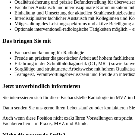
Qualitätssicherung und präzise Befunderstellung für überweis
Fachlicher Austausch und interdisziplinäre Kommunikation m
Einhaltung und Umsetzung der aktuellen Strahlenschutzbesti
Interdisziplinärer fachlicher Austausch mit Kolleginnen und 
Mitgestaltung des Leistungsspektrums und aktive Beteiligung 
Optionale interventionell-radiologische Tätigkeiten möglich – 
Das bringen Sie mit
Facharztanerkennung für Radiologie
Freude an präziser diagnostischer Arbeit auf hohem fachliche
Erfahrung in der Schnittbilddiagnostik (CT, MRT) sowie konve
Sorgfältige und strukturierte Arbeitsweise mit hohem Qualitäts
Teamgeist, Verantwortungsbewusstsein und Freude an interdis
Jetzt unverbindlich informieren
Sie interessieren sich für diese Facharztstelle Radiologie im MVZ im
Dann senden Sie uns gerne Ihren Lebenslauf zu oder kontaktieren Sie
Auch wenn diese Position nicht exakt Ihren Vorstellungen entspricht,
Fachbereichen – in Praxis, MVZ und Klinik.