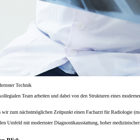
ernster Technik
kollegialen Team arbeiten und dabei von den Strukturen eines modern
wir zum nächstmöglichen Zeitpunkt einen Facharzt für Radiologie (m/w
ellen Umfeld mit modernster Diagnostikausstattung, hoher medizinischer 