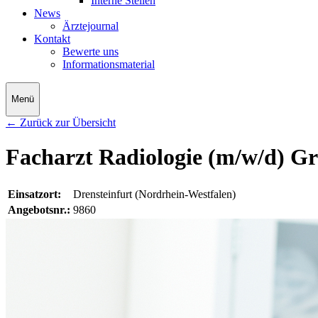
Interne Stellen
News
Ärztejournal
Kontakt
Bewerte uns
Informationsmaterial
Menü
← Zurück zur Übersicht
Facharzt Radiologie (m/w/d) Gr
Einsatzort:
Drensteinfurt (Nordrhein-Westfalen)
Angebotsnr.:
9860