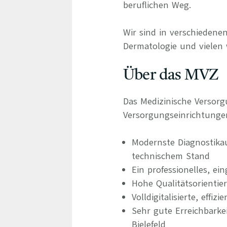
beruflichen Weg.
Wir sind in verschiedenen
Dermatologie und vielen 
Über das MVZ
Das Medizinische Versorg
Versorgungseinrichtunge
Modernste Diagnostika
technischem Stand
Ein professionelles, ei
Hohe Qualitätsorientie
Volldigitalisierte, eff
Sehr gute Erreichbark
Bielefeld