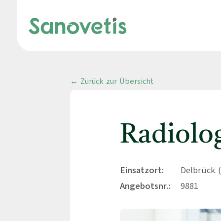
← Zurück zur Übersicht
Radiolo
Einsatzort:
Delbrück 
Angebotsnr.:
9881