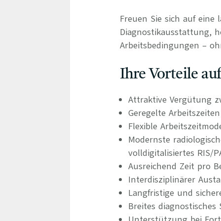
Freuen Sie sich auf eine 
Diagnostikausstattung, ho
Arbeitsbedingungen – oh
Ihre Vorteile a
Attraktive Vergütung z
Geregelte Arbeitszeite
Flexible Arbeitszeitmod
Modernste radiologisc
volldigitalisiertes RIS
Ausreichend Zeit pro B
Interdisziplinärer Aus
Langfristige und siche
Breites diagnostisches
Unterstützung bei For