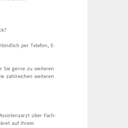
ck?
indlich per Telefon, E-
r Sie gerne zu weiteren
ie zahlreichen weiteren
Assistenzarzt über Fach-
skret auf Ihrem