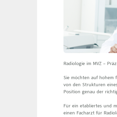
Radiologie im MVZ – Präz
Sie möchten auf hohem fa
von den Strukturen eine
Position genau der richti
Für ein etabliertes und
einen Facharzt für Radiol