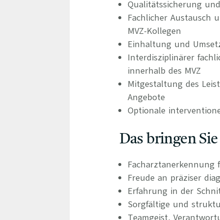
Qualitätssicherung und
Fachlicher Austausch u
MVZ-Kollegen
Einhaltung und Umset
Interdisziplinärer fac
innerhalb des MVZ
Mitgestaltung des Leis
Angebote
Optionale interventione
Das bringen Sie
Facharztanerkennung f
Freude an präziser dia
Erfahrung in der Schni
Sorgfältige und strukt
Teamgeist, Verantwort