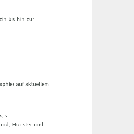
zin bis hin zur
phie) auf aktuellem
PACS
mund, Münster und