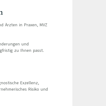
n
und Ärzten in Praxen, MVZ
ränderungen und
gfristig zu Ihnen passt.
nostische Exzellenz,
rnehmerisches Risiko und