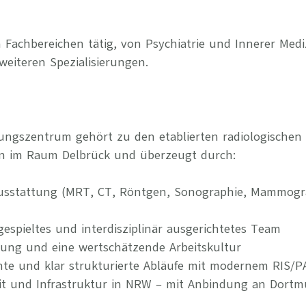
 Fachbereichen tätig, von Psychiatrie und Innerer Medi
weiteren Spezialisierungen.
ungszentrum gehört zu den etablierten radiologischen
n im Raum Delbrück und überzeugt durch:
usstattung (MRT, CT, Röntgen, Sonographie, Mammogra
ngespieltes und interdisziplinär ausgerichtetes Team
rung und eine wertschätzende Arbeitskultur
iziente und klar strukturierte Abläufe mit modernem RIS/
eit und Infrastruktur in NRW – mit Anbindung an Dort