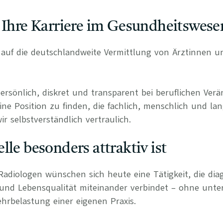
 Ihre Karriere im Gesundheitswese
rt auf die deutschlandweite Vermittlung von Ärztinnen 
persönlich, diskret und transparent bei beruflichen Ve
ine Position zu finden, die fachlich, menschlich und lan
r selbstverständlich vertraulich.
lle besonders attraktiv ist
Radiologen wünschen sich heute eine Tätigkeit, die diag
 und Lebensqualität miteinander verbindet – ohne unte
hrbelastung einer eigenen Praxis.