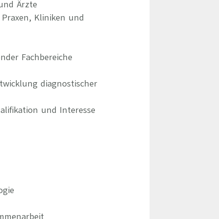
und Ärzte
 Praxen, Kliniken und
ender Fachbereiche
twicklung diagnostischer
lifikation und Interesse
ogie
ammenarbeit