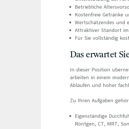
Betriebliche Altersvors
Kostenfreie Getränke u
Wertschätzendes und e
Attraktiver Standort i
Für Sie vollständig kos
Das erwartet Si
In dieser Position übern
arbeiten in einem moder
Abläufen und hoher fachli
Zu Ihren Aufgaben gehör
Eigenständige Durchfü
Röntgen, CT, MRT, So