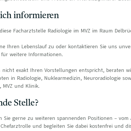
lich informieren
r diese Facharztstelle Radiologie im MVZ im Raum Delbrü
e Ihren Lebenslauf zu oder kontaktieren Sie uns unverb
für weitere Informationen.
 nicht exakt Ihren Vorstellungen entspricht, beraten wi
oten in Radiologie, Nuklearmedizin, Neuroradiologie sow
, MVZ und Klinik.
nde Stelle?
n Sie gerne zu weiteren spannenden Positionen – vom 
Chefarztrolle und begleiten Sie dabei kostenfrei und di