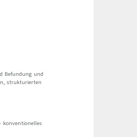
und Befundung und
, strukturierten
 konventionelles