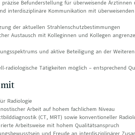
 präzise Befunderstellung für überweisende Ärztinnen 
nd interdisziplinäre Kommunikation mit überweisenden
zung der aktuellen Strahlenschutzbestimmungen
hlicher Austausch mit Kolleginnen und Kollegen angrenz
tungsspektrums und aktive Beteiligung an der Weiteren
ll-radiologische Tätigkeiten möglich – entsprechend Qua
 mit
ür Radiologie
gnostischer Arbeit auf hohem fachlichem Niveau
ttbilddiagnostik (CT, MRT) sowie konventioneller Radiol
urierte Arbeitsweise mit hohem Qualitätsanspruch
ungsbewusstsein und Freude an interdisziplinärer Zus