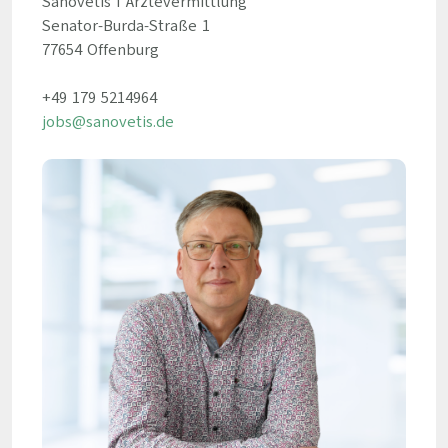
Sanovetis I Ärztevermittlung
Senator-Burda-Straße 1
77654 Offenburg
+49 179 5214964
jobs@sanovetis.de