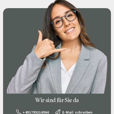
Wir sind für Sie da
+491795214964
E-Mail schreiben