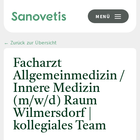
MENÜ
← Zurück zur Übersicht
Facharzt
Allgemeinmedizin /
Innere Medizin
(m/w/d) Raum
Wilmersdorf |
kollegiales Team