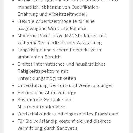
Attraktive Vergütung von bis zu 10.000 € brutto
monatlich, abhängig von Qualifikation,
Erfahrung und Arbeitszeitmodell
Flexible Arbeitszeitmodelle für eine
ausgewogene Work-Life-Balance
Moderne Praxis- bzw. MVZ-Strukturen mit
zeitgemäßer medizinischer Ausstattung
Langfristige und sichere Perspektive im
ambulanten Bereich
Breites internistisches und hausärztliches
Tätigkeitsspektrum mit
Entwicklungsmöglichkeiten
Unterstützung bei Fort- und Weiterbildungen
Betriebliche Altersvorsorge
Kostenfreie Getränke und
Mitarbeiterparkplätze
Wertschätzendes und eingespieltes Praxisteam
Für Sie vollständig kostenfreie und diskrete
Vermittlung durch Sanovetis