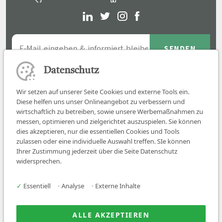
Datenschutz
Wir setzen auf unserer Seite Cookies und externe Tools ein.
Diese helfen uns unser Onlineangebot zu verbessern und
wirtschaftlich zu betreiben, sowie unsere Werbemaßnahmen zu
messen, optimieren und zielgerichtet auszuspielen. Sie können
dies akzeptieren, nur die essentiellen Cookies und Tools
zulassen oder eine individuelle Auswahl treffen. SIe können
Job finden
Ihrer Zustimmung jederzeit über die Seite Datenschutz
widersprechen.
Für Ärzt:innen
Für Arbeitgeber
✓
Essentiell
•
Analyse
•
Externe Inhalte
Über uns
News
ALLE AKZEPTIEREN