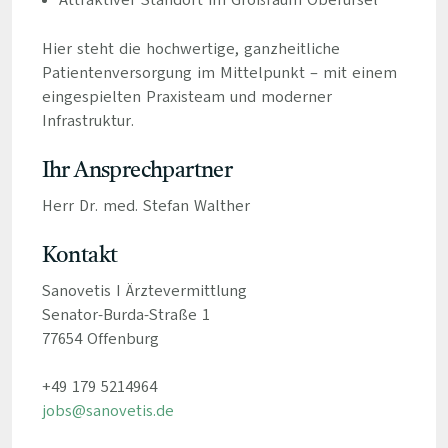
Attraktiver Standort im Großraum Oberursel
Hier steht die hochwertige, ganzheitliche
Patientenversorgung im Mittelpunkt – mit einem
eingespielten Praxisteam und moderner
Infrastruktur.
Ihr Ansprechpartner
Herr Dr. med. Stefan Walther
Kontakt
Sanovetis I Ärztevermittlung
Senator-Burda-Straße 1
77654 Offenburg
+49 179 5214964
jobs@sanovetis.de