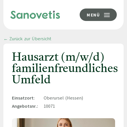
MENÜ
← Zurück zur Übersicht
Hausarzt (m/w/d)
familienfreundliches
Umfeld
Einsatzort:
Oberursel (Hessen)
Angebotsnr.:
10071