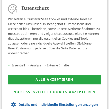
Datenschutz
Wir setzen auf unserer Seite Cookies und externe Tools ein.
Diese helfen uns unser Onlineangebot zu verbessern und
wirtschaftlich zu betreiben, sowie unsere Werbemaßnahmen zu
messen, optimieren und zielgerichtet auszuspielen. Sie können
dies akzeptieren, nur die essentiellen Cookies und Tools
zulassen oder eine individuelle Auswahl treffen. SIe können
Job finden
Ihrer Zustimmung jederzeit über die Seite Datenschutz
widersprechen.
Für Ärzt:innen
Für Arbeitgeber
✓
Essentiell
•
Analyse
•
Externe Inhalte
Über uns
News
ALLE AKZEPTIEREN
NUR ESSENZIELLE COOKIES AKZEPTIEREN
© 2026 Sanovetis. All rights reserved.
Details und individuelle Einstellungen anzeigen
Impressum
Datenschutz
AGB