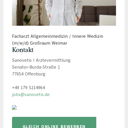
Facharzt Allgemeinmedizin / Innere Medizin
(m/w/d) Großraum Weimar
Kontakt
Sanovetis I Ärztevermittlung
Senator-Burda-Straße 1
77654 Offenburg
+49 179 5214964
jobs@sanovetis.de
GLEICH ONLINE BEWERBEN