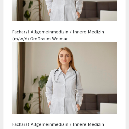
Facharzt Allgemeinmedizin / Innere Medizin
(m/w/d) Großraum Weimar
Facharzt Allgemeinmedizin / Innere Medizin