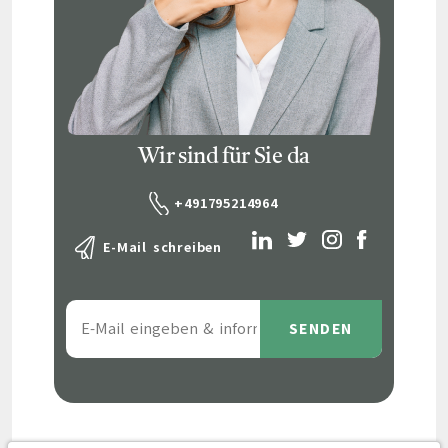
Wir sind für Sie da
+491795214964
E-Mail schreiben