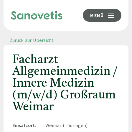
MENÜ
← Zurück zur Übersicht
Facharzt
Allgemeinmedizin /
Innere Medizin
(m/w/d) Großraum
Weimar
Einsatzort:
Weimar (Thüringen)