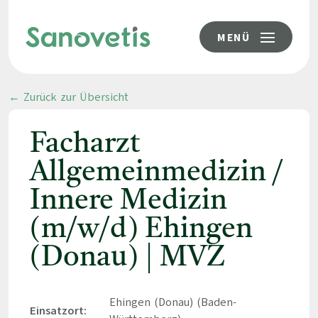
MENÜ
← Zurück zur Übersicht
Facharzt
Allgemeinmedizin /
Innere Medizin
(m/w/d) Ehingen
(Donau) | MVZ
Ehingen (Donau) (Baden-
Einsatzort: