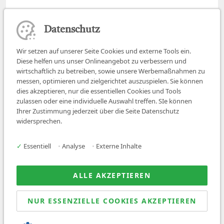
Datenschutz
Wir setzen auf unserer Seite Cookies und externe Tools ein.
Diese helfen uns unser Onlineangebot zu verbessern und
wirtschaftlich zu betreiben, sowie unsere Werbemaßnahmen zu
messen, optimieren und zielgerichtet auszuspielen. Sie können
dies akzeptieren, nur die essentiellen Cookies und Tools
zulassen oder eine individuelle Auswahl treffen. SIe können
Job finden
Ihrer Zustimmung jederzeit über die Seite Datenschutz
widersprechen.
Für Ärzt:innen
Für Arbeitgeber
✓
Essentiell
•
Analyse
•
Externe Inhalte
Über uns
News
ALLE AKZEPTIEREN
NUR ESSENZIELLE COOKIES AKZEPTIEREN
© 2026 Sanovetis. All rights reserved.