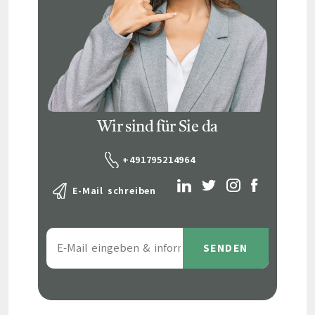
Wir sind für Sie da
+491795214964
E-Mail schreiben