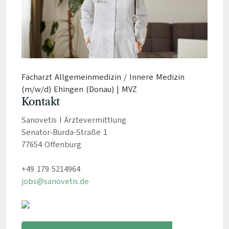
Facharzt Allgemeinmedizin / Innere Medizin
(m/w/d) Ehingen (Donau) | MVZ
Kontakt
Sanovetis I Ärztevermittlung
Senator-Burda-Straße 1
77654 Offenburg
+49 179 5214964
jobs@sanovetis.de