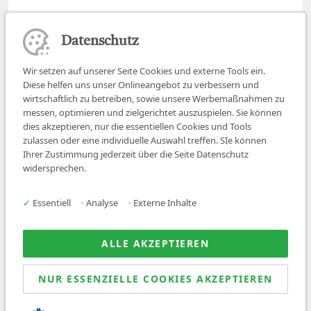
Datenschutz
Wir setzen auf unserer Seite Cookies und externe Tools ein.
Diese helfen uns unser Onlineangebot zu verbessern und
wirtschaftlich zu betreiben, sowie unsere Werbemaßnahmen zu
messen, optimieren und zielgerichtet auszuspielen. Sie können
dies akzeptieren, nur die essentiellen Cookies und Tools
zulassen oder eine individuelle Auswahl treffen. SIe können
Job finden
Ihrer Zustimmung jederzeit über die Seite Datenschutz
widersprechen.
Für Ärzt:innen
Für Arbeitgeber
✓
Essentiell
•
Analyse
•
Externe Inhalte
Über uns
News
ALLE AKZEPTIEREN
NUR ESSENZIELLE COOKIES AKZEPTIEREN
© 2026 Sanovetis. All rights reserved.