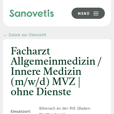
MENÜ
← Zurück zur Übersicht
Facharzt
Allgemeinmedizin /
Innere Medizin
(m/w/d) MVZ |
ohne Dienste
Biberach an der Riß (Baden-
Einsatzort: