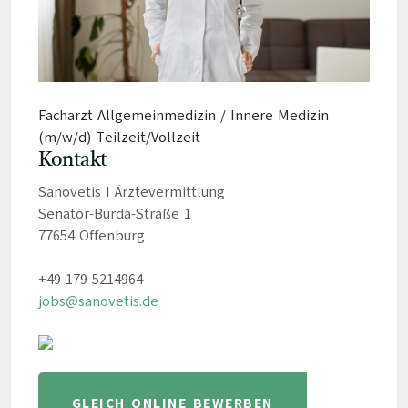
Facharzt Allgemeinmedizin / Innere Medizin
(m/w/d) Teilzeit/Vollzeit
Kontakt
Sanovetis I Ärztevermittlung
Senator-Burda-Straße 1
77654 Offenburg
+49 179 5214964
jobs@sanovetis.de
GLEICH ONLINE BEWERBEN