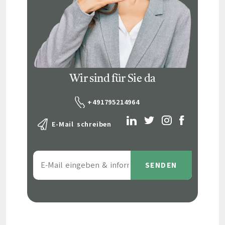
Wir sind für Sie da
+491795214964
E-Mail schreiben