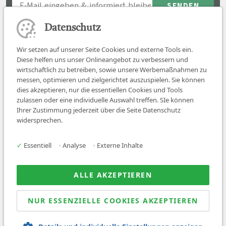
Datenschutz
Wir setzen auf unserer Seite Cookies und externe Tools ein.
Diese helfen uns unser Onlineangebot zu verbessern und
wirtschaftlich zu betreiben, sowie unsere Werbemaßnahmen zu
messen, optimieren und zielgerichtet auszuspielen. Sie können
dies akzeptieren, nur die essentiellen Cookies und Tools
zulassen oder eine individuelle Auswahl treffen. SIe können
Job finden
Ihrer Zustimmung jederzeit über die Seite Datenschutz
widersprechen.
Für Ärzt:innen
Für Arbeitgeber
✓
Essentiell
•
Analyse
•
Externe Inhalte
Über uns
News
ALLE AKZEPTIEREN
NUR ESSENZIELLE COOKIES AKZEPTIEREN
© 2026 Sanovetis. All rights reserved.