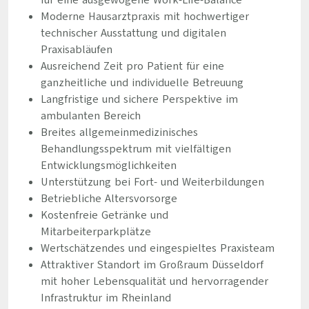
für eine ausgewogene Work-Life-Balance
Moderne Hausarztpraxis mit hochwertiger
technischer Ausstattung und digitalen
Praxisabläufen
Ausreichend Zeit pro Patient für eine
ganzheitliche und individuelle Betreuung
Langfristige und sichere Perspektive im
ambulanten Bereich
Breites allgemeinmedizinisches
Behandlungsspektrum mit vielfältigen
Entwicklungsmöglichkeiten
Unterstützung bei Fort- und Weiterbildungen
Betriebliche Altersvorsorge
Kostenfreie Getränke und
Mitarbeiterparkplätze
Wertschätzendes und eingespieltes Praxisteam
Attraktiver Standort im Großraum Düsseldorf
mit hoher Lebensqualität und hervorragender
Infrastruktur im Rheinland