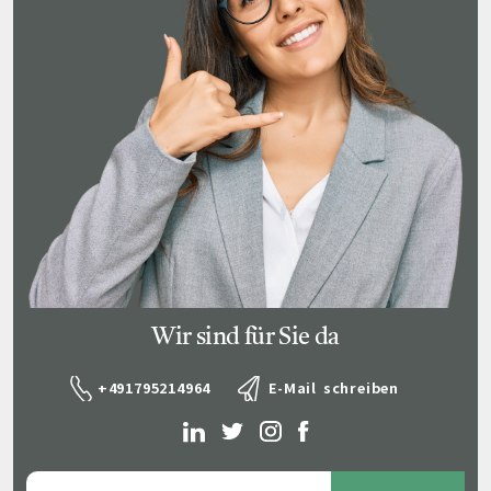
Wir sind für Sie da
+491795214964
E-Mail schreiben