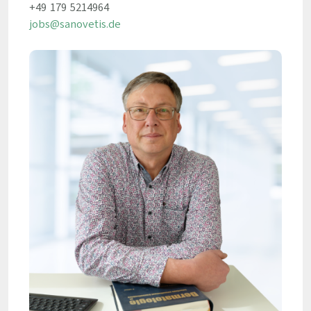
+49 179 5214964
jobs@sanovetis.de