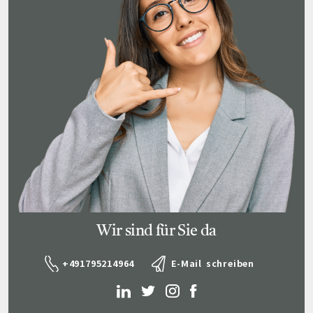
Wir sind für Sie da
+491795214964
E-Mail schreiben