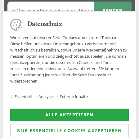
Datenschutz
Wir setzen auf unserer Seite Cookies und externe Tools ein.
Diese helfen uns unser Onlineangebot zu verbessern und
wirtschaftlich zu betreiben, sowie unsere Werbemaßnahmen zu
messen, optimieren und zielgerichtet auszuspielen. Sie können
dies akzeptieren, nur die essentiellen Cookies und Tools
zulassen oder eine individuelle Auswahl treffen. SIe können
Job finden
Ihrer Zustimmung jederzeit über die Seite Datenschutz
widersprechen.
Für Ärzt:innen
Für Arbeitgeber
✓
Essentiell
•
Analyse
•
Externe Inhalte
Über uns
News
ALLE AKZEPTIEREN
NUR ESSENZIELLE COOKIES AKZEPTIEREN
© 2026 Sanovetis. All rights reserved.