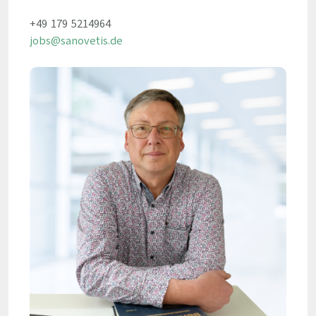
+49 179 5214964
jobs@sanovetis.de