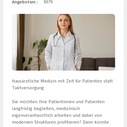
Angebotsnr.:
9079
Hausärztliche Medizin mit Zeit für Patienten statt
Taktversorgung
Sie möchten Ihre Patientinnen und Patienten
langfristig begleiten, medizinisch
eigenverantwortlich arbeiten und dabei von
modernen Strukturen profitieren? Dann könnte