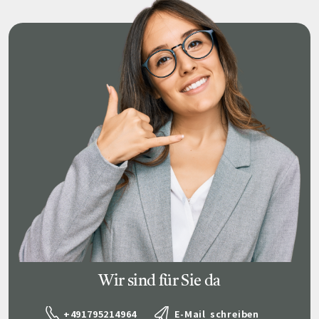
Wir sind für Sie da
+491795214964
E-Mail schreiben