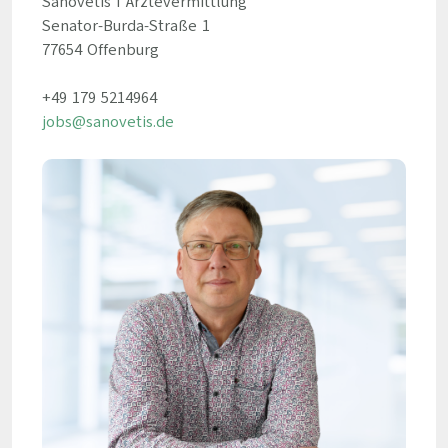
Sanovetis I Ärztevermittlung
Senator-Burda-Straße 1
77654 Offenburg
+49 179 5214964
jobs@sanovetis.de