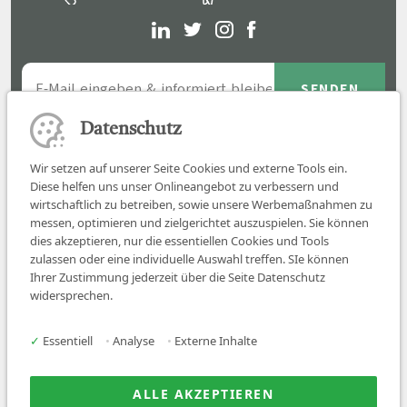
Datenschutz
Wir setzen auf unserer Seite Cookies und externe Tools ein.
Diese helfen uns unser Onlineangebot zu verbessern und
wirtschaftlich zu betreiben, sowie unsere Werbemaßnahmen zu
messen, optimieren und zielgerichtet auszuspielen. Sie können
dies akzeptieren, nur die essentiellen Cookies und Tools
zulassen oder eine individuelle Auswahl treffen. SIe können
Job finden
Ihrer Zustimmung jederzeit über die Seite Datenschutz
widersprechen.
Für Ärzt:innen
Für Arbeitgeber
✓
Essentiell
•
Analyse
•
Externe Inhalte
Über uns
News
ALLE AKZEPTIEREN