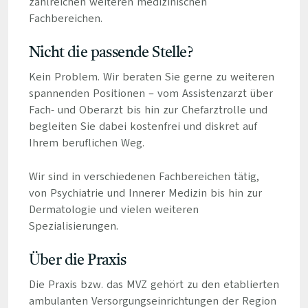
zahlreichen weiteren medizinischen
Fachbereichen.
Nicht die passende Stelle?
Kein Problem. Wir beraten Sie gerne zu weiteren
spannenden Positionen – vom Assistenzarzt über
Fach- und Oberarzt bis hin zur Chefarztrolle und
begleiten Sie dabei kostenfrei und diskret auf
Ihrem beruflichen Weg.
Wir sind in verschiedenen Fachbereichen tätig,
von Psychiatrie und Innerer Medizin bis hin zur
Dermatologie und vielen weiteren
Spezialisierungen.
Über die Praxis
Die Praxis bzw. das MVZ gehört zu den etablierten
ambulanten Versorgungseinrichtungen der Region