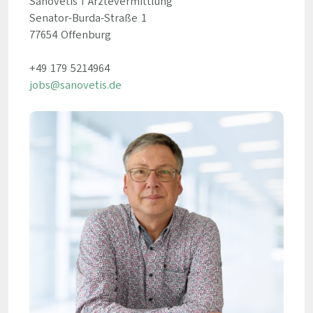
Sanovetis I Ärztevermittlung
Senator-Burda-Straße 1
77654 Offenburg
+49 179 5214964
jobs@sanovetis.de