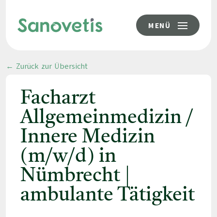
MENÜ
← Zurück zur Übersicht
Facharzt
Allgemeinmedizin /
Innere Medizin
(m/w/d) in
Nümbrecht |
ambulante Tätigkeit