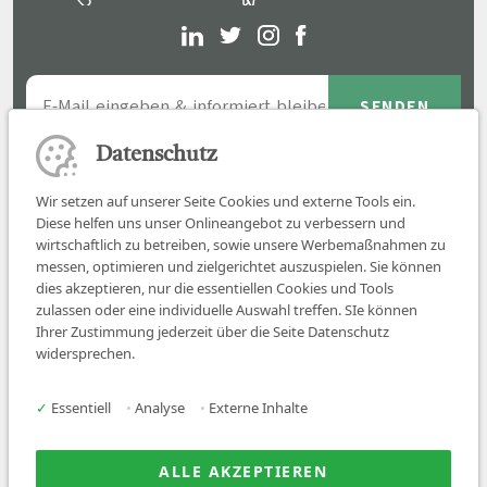
Datenschutz
Wir setzen auf unserer Seite Cookies und externe Tools ein.
Diese helfen uns unser Onlineangebot zu verbessern und
wirtschaftlich zu betreiben, sowie unsere Werbemaßnahmen zu
messen, optimieren und zielgerichtet auszuspielen. Sie können
dies akzeptieren, nur die essentiellen Cookies und Tools
zulassen oder eine individuelle Auswahl treffen. SIe können
Job finden
Ihrer Zustimmung jederzeit über die Seite Datenschutz
widersprechen.
Für Ärzt:innen
Für Arbeitgeber
✓
Essentiell
•
Analyse
•
Externe Inhalte
Über uns
News
ALLE AKZEPTIEREN