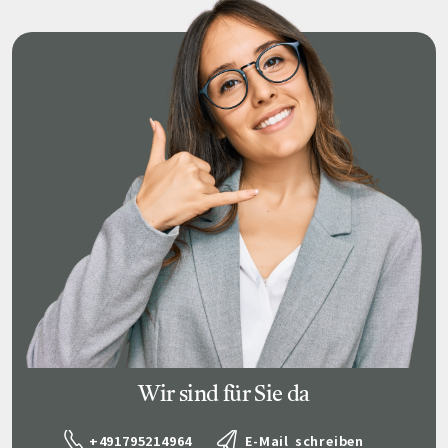
Wir sind für Sie da
+491795214964
E-Mail schreiben