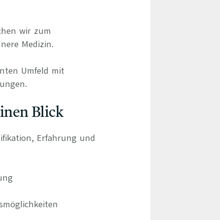
uchen wir zum
nere Medizin.
anten Umfeld mit
gungen.
einen Blick
ifikation, Erfahrung und
ung
gsmöglichkeiten