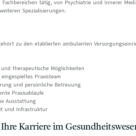
 Fachbereichen tätig, von Psychiatrie und Innerer Medi
weiteren Spezialisierungen.
gehört zu den etablierten ambulanten Versorgungseinr
 und therapeutische Möglichkeiten
 eingespieltes Praxisteam
erung und persönliche Betreuung
iente Praxisabläufe
he Ausstattung
it und Infrastruktur
 Ihre Karriere im Gesundheitswese