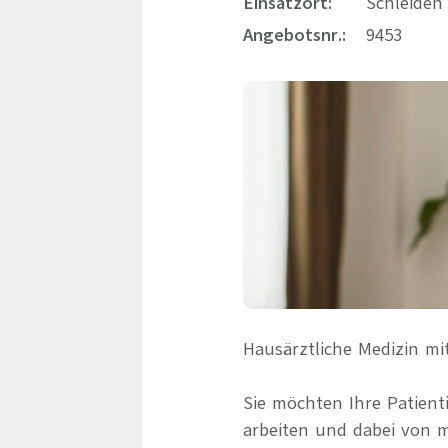
Einsatzort:
Schleiden
Angebotsnr.:
9453
Hausärztliche Medizin mi
Sie möchten Ihre Patient
arbeiten und dabei von m