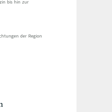
zin bis hin zur
ichtungen der Region
n