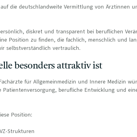
rt auf die deutschlandweite Vermittlung von Ärztinnen 
persönlich, diskret und transparent bei beruflichen Ve
ine Position zu finden, die fachlich, menschlich und lan
r selbstverständlich vertraulich.
lle besonders attraktiv ist
Fachärzte für Allgemeinmedizin und Innere Medizin wü
ge Patientenversorgung, berufliche Entwicklung und ein
ese Position:
VZ-Strukturen