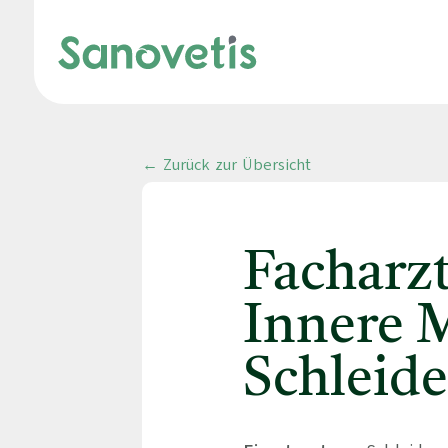
← Zurück zur Übersicht
Facharz
Innere 
Schleid