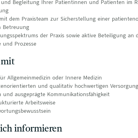
 und Begleitung Ihrer Patientinnen und Patienten im 
gung
t dem Praxisteam zur Sicherstellung einer patienteno
en Betreuung
tungsspektrums der Praxis sowie aktive Beteiligung an 
e und Prozesse
 mit
ür Allgemeinmedizin oder Innere Medizin
tenorientierten und qualitativ hochwertigen Versorgun
n und ausgeprägte Kommunikationsfähigkeit
kturierte Arbeitsweise
wortungsbewusstsein
lich informieren