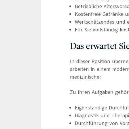
Betriebliche Altersvors
Kostenfreie Getränke u
Wertschätzendes und e
Für Sie vollständig kos
Das erwartet Si
In dieser Position übern
arbeiten in einem mode
medizinischer
Zu Ihren Aufgaben gehör
Eigenständige Durchfüh
Diagnostik und Therap
Durchführung von Vors