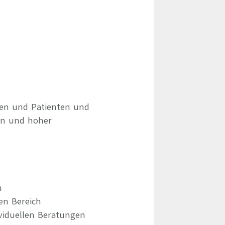
nen und Patienten und
en und hoher
n
en Bereich
viduellen Beratungen