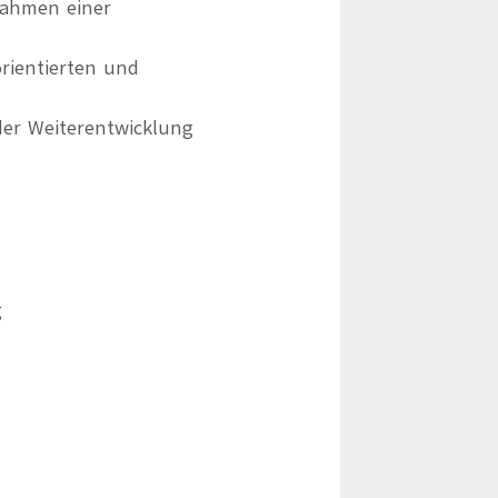
Rahmen einer
rientierten und
der Weiterentwicklung
g