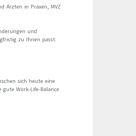
und Ärzten in Praxen, MVZ
ränderungen und
gfristig zu Ihnen passt.
nschen sich heute eine
e gute Work-Life-Balance