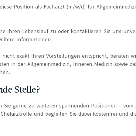
r diese Position als Facharzt (m/w/d) für Allgemeinmediz
e Ihren Lebenslauf zu oder kontaktieren Sie uns unverb
eitere Informationen.
 nicht exakt Ihren Vorstellungen entspricht, beraten wi
oten in der Allgemeinmedizin, Inneren Medizin sowie za
hen.
nde Stelle?
n Sie gerne zu weiteren spannenden Positionen – vom 
Chefarztrolle und begleiten Sie dabei kostenfrei und di