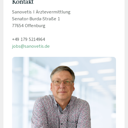
Kontakt
Sanovetis I Ärztevermittlung
Senator-Burda-Straße 1
77654 Offenburg
+49 179 5214964
jobs@sanovetis.de