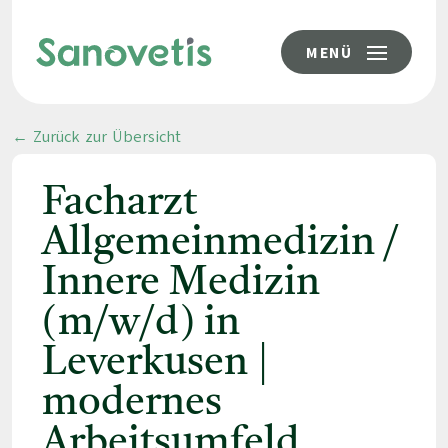
MENÜ
← Zurück zur Übersicht
Facharzt
Allgemeinmedizin /
Innere Medizin
(m/w/d) in
Leverkusen |
modernes
Arbeitsumfeld