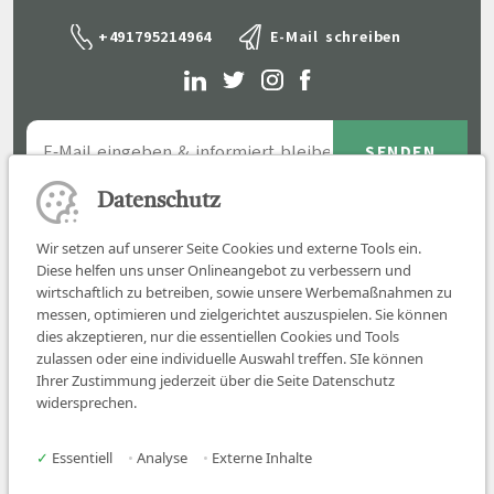
+491795214964
E-Mail schreiben
Datenschutz
Wir setzen auf unserer Seite Cookies und externe Tools ein.
Diese helfen uns unser Onlineangebot zu verbessern und
wirtschaftlich zu betreiben, sowie unsere Werbemaßnahmen zu
messen, optimieren und zielgerichtet auszuspielen. Sie können
dies akzeptieren, nur die essentiellen Cookies und Tools
zulassen oder eine individuelle Auswahl treffen. SIe können
Job finden
Ihrer Zustimmung jederzeit über die Seite Datenschutz
widersprechen.
Für Ärzt:innen
Für Arbeitgeber
✓
Essentiell
•
Analyse
•
Externe Inhalte
Über uns