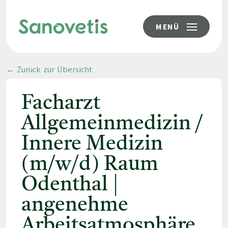
MENÜ
← Zurück zur Übersicht
Facharzt
Allgemeinmedizin /
Innere Medizin
(m/w/d) Raum
Odenthal |
angenehme
Arbeitsatmosphäre