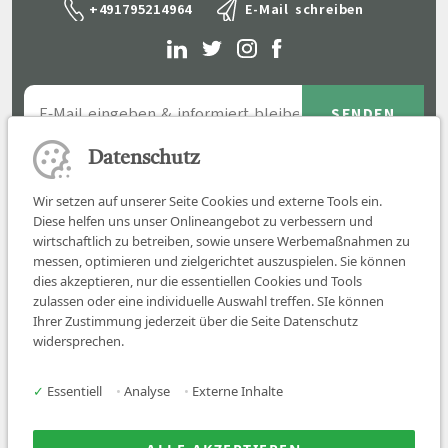
+491795214964
E-Mail schreiben
Datenschutz
Wir setzen auf unserer Seite Cookies und externe Tools ein.
Diese helfen uns unser Onlineangebot zu verbessern und
wirtschaftlich zu betreiben, sowie unsere Werbemaßnahmen zu
messen, optimieren und zielgerichtet auszuspielen. Sie können
dies akzeptieren, nur die essentiellen Cookies und Tools
zulassen oder eine individuelle Auswahl treffen. SIe können
Job finden
Ihrer Zustimmung jederzeit über die Seite Datenschutz
widersprechen.
Für Ärzt:innen
Für Arbeitgeber
✓
Essentiell
•
Analyse
•
Externe Inhalte
Über uns
News