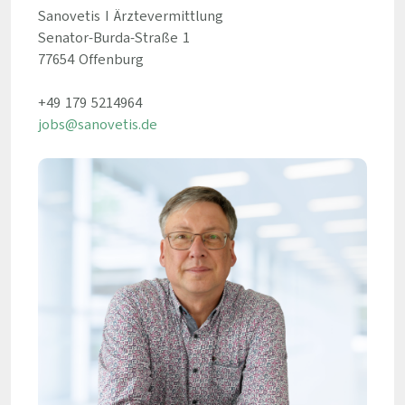
Sanovetis I Ärztevermittlung
Senator-Burda-Straße 1
77654 Offenburg
+49 179 5214964
jobs@sanovetis.de