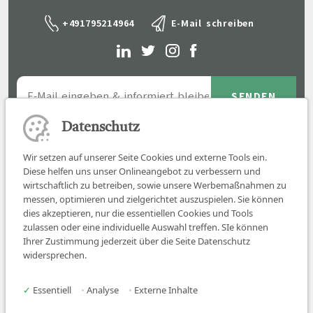
+491795214964
E-Mail schreiben
Datenschutz
Wir setzen auf unserer Seite Cookies und externe Tools ein.
Diese helfen uns unser Onlineangebot zu verbessern und
wirtschaftlich zu betreiben, sowie unsere Werbemaßnahmen zu
messen, optimieren und zielgerichtet auszuspielen. Sie können
dies akzeptieren, nur die essentiellen Cookies und Tools
zulassen oder eine individuelle Auswahl treffen. SIe können
Job finden
Ihrer Zustimmung jederzeit über die Seite Datenschutz
widersprechen.
Für Ärzt:innen
Für Arbeitgeber
✓
Essentiell
•
Analyse
•
Externe Inhalte
Über uns