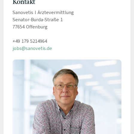
Kontakt
Sanovetis I Ärztevermittlung
Senator-Burda-Straße 1
77654 Offenburg
+49 179 5214964
jobs@sanovetis.de