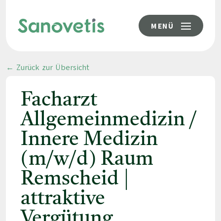
MENÜ
← Zurück zur Übersicht
Facharzt
Allgemeinmedizin /
Innere Medizin
(m/w/d) Raum
Remscheid |
attraktive
Vergütung