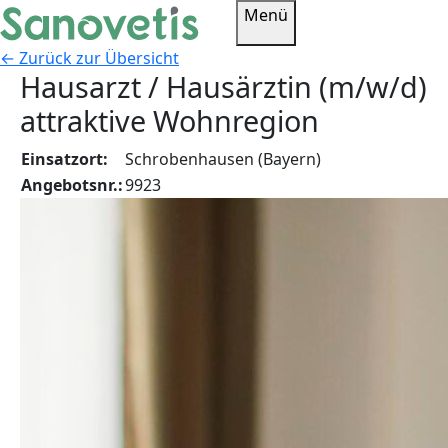
Menü
← Zurück zur Übersicht
Hausarzt / Hausärztin (m/w/d)
attraktive Wohnregion
Einsatzort:
Schrobenhausen (Bayern)
Angebotsnr.:
9923