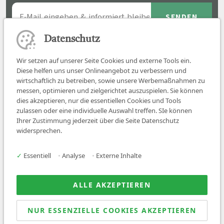
Datenschutz
Wir setzen auf unserer Seite Cookies und externe Tools ein.
Diese helfen uns unser Onlineangebot zu verbessern und
wirtschaftlich zu betreiben, sowie unsere Werbemaßnahmen zu
messen, optimieren und zielgerichtet auszuspielen. Sie können
dies akzeptieren, nur die essentiellen Cookies und Tools
zulassen oder eine individuelle Auswahl treffen. SIe können
Job finden
Ihrer Zustimmung jederzeit über die Seite Datenschutz
widersprechen.
Für Ärzt:innen
Für Arbeitgeber
✓
Essentiell
•
Analyse
•
Externe Inhalte
Über uns
News
ALLE AKZEPTIEREN
NUR ESSENZIELLE COOKIES AKZEPTIEREN
© 2026 Sanovetis. All rights reserved.