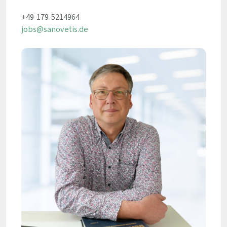
+49 179 5214964
jobs@sanovetis.de