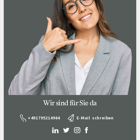
Wir sind für Sie da
+491795214964
E-Mail schreiben