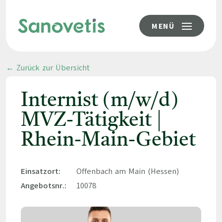
MENÜ
← Zurück zur Übersicht
Internist (m/w/d)
MVZ-Tätigkeit |
Rhein-Main-Gebiet
Einsatzort:
Offenbach am Main (Hessen)
Angebotsnr.:
10078