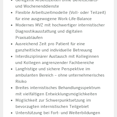
Geregelte Arbeitszeiten ohne Bereitschafts-
und Wochenenddienste
Flexible Arbeitszeitmodelle (Voll- oder Teilzeit)
für eine ausgewogene Work-Life-Balance
Modernes MVZ mit hochwertiger internistischer
Diagnostikausstattung und digitalen
Praxisabläufen
Ausreichend Zeit pro Patient für eine
ganzheitliche und individuelle Betreuung
Interdisziplinärer Austausch mit Kolleginnen
und Kollegen angrenzender Fachbereiche
Langfristige und sichere Perspektive im
ambulanten Bereich – ohne unternehmerisches
Risiko
Breites internistisches Behandlungsspektrum
mit vielfältigen Entwicklungsmöglichkeiten
Möglichkeit zur Schwerpunktsetzung im
bevorzugten internistischen Teilgebiet
Unterstützung bei Fort- und Weiterbildungen