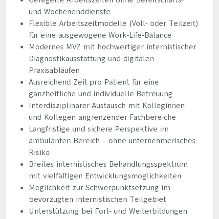
Geregelte Arbeitszeiten ohne Bereitschafts-
und Wochenenddienste
Flexible Arbeitszeitmodelle (Voll- oder Teilzeit)
für eine ausgewogene Work-Life-Balance
Modernes MVZ mit hochwertiger internistischer
Diagnostikausstattung und digitalen
Praxisabläufen
Ausreichend Zeit pro Patient für eine
ganzheitliche und individuelle Betreuung
Interdisziplinärer Austausch mit Kolleginnen
und Kollegen angrenzender Fachbereiche
Langfristige und sichere Perspektive im
ambulanten Bereich – ohne unternehmerisches
Risiko
Breites internistisches Behandlungsspektrum
mit vielfältigen Entwicklungsmöglichkeiten
Möglichkeit zur Schwerpunktsetzung im
bevorzugten internistischen Teilgebiet
Unterstützung bei Fort- und Weiterbildungen