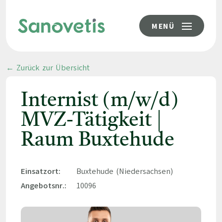
MENÜ
← Zurück zur Übersicht
Internist (m/w/d)
MVZ-Tätigkeit |
Raum Buxtehude
Einsatzort:
Buxtehude (Niedersachsen)
Angebotsnr.:
10096