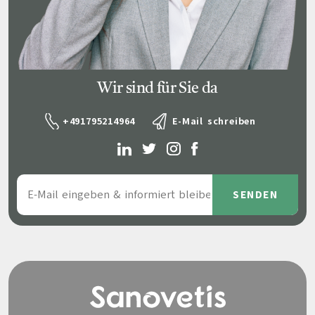
Wir sind für Sie da
+491795214964
E-Mail schreiben