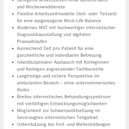
Geregelte Arbeitszeiten ohne Bereitschafts-
und Wochenenddienste
Flexible Arbeitszeitmodelle (Voll- oder Teilzeit)
für eine ausgewogene Work-Life-Balance
Modernes MVZ mit hochwertiger internistischer
Diagnostikausstattung und digitalen
Praxisabläufen
Ausreichend Zeit pro Patient für eine
ganzheitliche und individuelle Betreuung
Interdisziplinärer Austausch mit Kolleginnen
und Kollegen angrenzender Fachbereiche
Langfristige und sichere Perspektive im
ambulanten Bereich – ohne unternehmerisches
Risiko
Breites internistisches Behandlungsspektrum
mit vielfältigen Entwicklungsmöglichkeiten
Möglichkeit zur Schwerpunktsetzung im
bevorzugten internistischen Teilgebiet
Unterstützung bei Fort- und Weiterbildungen