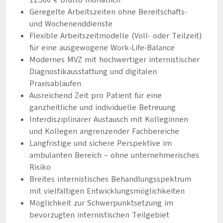
11.500 € brutto monatlich
Geregelte Arbeitszeiten ohne Bereitschafts-
und Wochenenddienste
Flexible Arbeitszeitmodelle (Voll- oder Teilzeit)
für eine ausgewogene Work-Life-Balance
Modernes MVZ mit hochwertiger internistischer
Diagnostikausstattung und digitalen
Praxisabläufen
Ausreichend Zeit pro Patient für eine
ganzheitliche und individuelle Betreuung
Interdisziplinärer Austausch mit Kolleginnen
und Kollegen angrenzender Fachbereiche
Langfristige und sichere Perspektive im
ambulanten Bereich – ohne unternehmerisches
Risiko
Breites internistisches Behandlungsspektrum
mit vielfältigen Entwicklungsmöglichkeiten
Möglichkeit zur Schwerpunktsetzung im
bevorzugten internistischen Teilgebiet