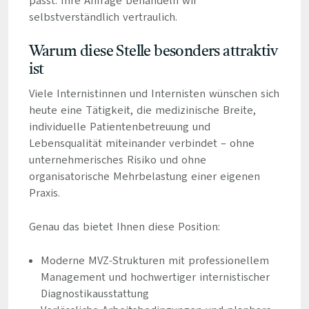
passt. Ihre Anfrage behandeln wir
selbstverständlich vertraulich.
Warum diese Stelle besonders attraktiv
ist
Viele Internistinnen und Internisten wünschen sich
heute eine Tätigkeit, die medizinische Breite,
individuelle Patientenbetreuung und
Lebensqualität miteinander verbindet – ohne
unternehmerisches Risiko und ohne
organisatorische Mehrbelastung einer eigenen
Praxis.
Genau das bietet Ihnen diese Position:
Moderne MVZ-Strukturen mit professionellem
Management und hochwertiger internistischer
Diagnostikausstattung