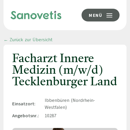
MENÜ
← Zurück zur Übersicht
Facharzt Innere
Medizin (m/w/d)
Tecklenburger Land
Ibbenbüren (Nordrhein-
Einsatzort:
Westfalen)
Angebotsnr.:
10287