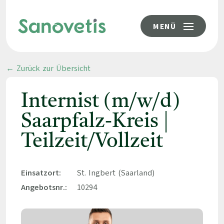
MENÜ
← Zurück zur Übersicht
Internist (m/w/d)
Saarpfalz-Kreis |
Teilzeit/Vollzeit
Einsatzort:
St. Ingbert (Saarland)
Angebotsnr.:
10294