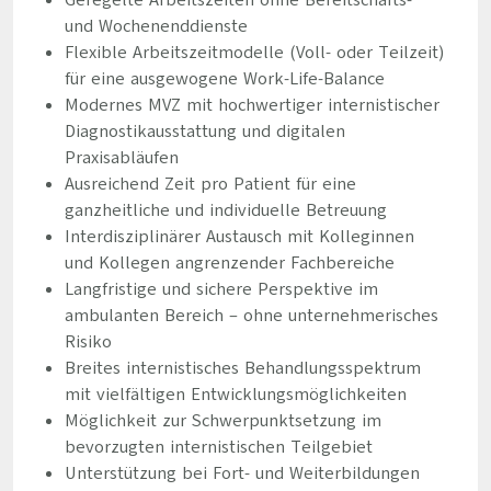
Geregelte Arbeitszeiten ohne Bereitschafts-
und Wochenenddienste
Flexible Arbeitszeitmodelle (Voll- oder Teilzeit)
für eine ausgewogene Work-Life-Balance
Modernes MVZ mit hochwertiger internistischer
Diagnostikausstattung und digitalen
Praxisabläufen
Ausreichend Zeit pro Patient für eine
ganzheitliche und individuelle Betreuung
Interdisziplinärer Austausch mit Kolleginnen
und Kollegen angrenzender Fachbereiche
Langfristige und sichere Perspektive im
ambulanten Bereich – ohne unternehmerisches
Risiko
Breites internistisches Behandlungsspektrum
mit vielfältigen Entwicklungsmöglichkeiten
Möglichkeit zur Schwerpunktsetzung im
bevorzugten internistischen Teilgebiet
Unterstützung bei Fort- und Weiterbildungen