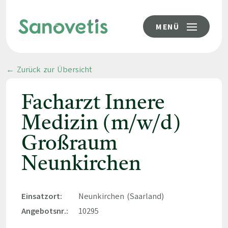
MENÜ
← Zurück zur Übersicht
Facharzt Innere
Medizin (m/w/d)
Großraum
Neunkirchen
Einsatzort:
Neunkirchen (Saarland)
Angebotsnr.:
10295