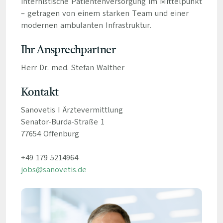
internistische Patientenversorgung im Mittelpunkt
– getragen von einem starken Team und einer
modernen ambulanten Infrastruktur.
Ihr Ansprechpartner
Herr Dr. med. Stefan Walther
Kontakt
Sanovetis I Ärztevermittlung
Senator-Burda-Straße 1
77654 Offenburg
+49 179 5214964
jobs@sanovetis.de