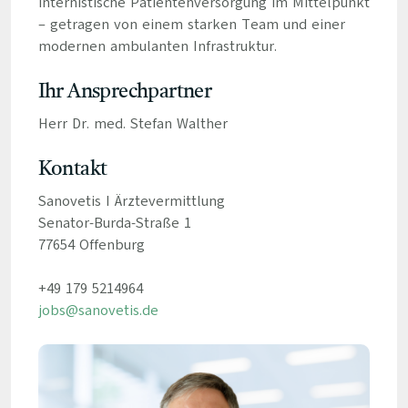
internistische Patientenversorgung im Mittelpunkt
– getragen von einem starken Team und einer
modernen ambulanten Infrastruktur.
Ihr Ansprechpartner
Herr Dr. med. Stefan Walther
Kontakt
Sanovetis I Ärztevermittlung
Senator-Burda-Straße 1
77654 Offenburg
+49 179 5214964
jobs@sanovetis.de