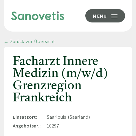
MENÜ
← Zurück zur Übersicht
Facharzt Innere
Medizin (m/w/d)
Grenzregion
Frankreich
Einsatzort:
Saarlouis (Saarland)
Angebotsnr.:
10297