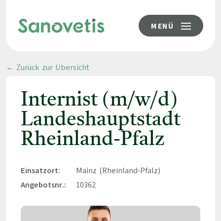
MENÜ
← Zurück zur Übersicht
Internist (m/w/d)
Landeshauptstadt
Rheinland-Pfalz
Einsatzort:
Mainz (Rheinland-Pfalz)
Angebotsnr.:
10362