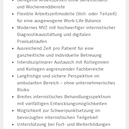
Geregelte Arbeitszeiten ohne Bereitschafts-
und Wochenenddienste
Flexible Arbeitszeitmodelle (Voll- oder Teilzeit)
für eine ausgewogene Work-Life-Balance
Modernes MVZ mit hochwertiger internistischer
Diagnostikausstattung und digitalen
Praxisabläufen
Ausreichend Zeit pro Patient für eine
ganzheitliche und individuelle Betreuung
Interdisziplinärer Austausch mit Kolleginnen
und Kollegen angrenzender Fachbereiche
Langfristige und sichere Perspektive im
ambulanten Bereich – ohne unternehmerisches
Risiko
Breites internistisches Behandlungsspektrum
mit vielfältigen Entwicklungsmöglichkeiten
Möglichkeit zur Schwerpunktsetzung im
bevorzugten internistischen Teilgebiet
Unterstützung bei Fort- und Weiterbildungen