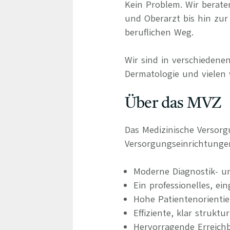
Kein Problem. Wir berate
und Oberarzt bis hin zur 
beruflichen Weg.
Wir sind in verschiedenen
Dermatologie und vielen 
Über das MVZ
Das Medizinische Versor
Versorgungseinrichtunge
Moderne Diagnostik- u
Ein professionelles, ei
Hohe Patientenorienti
Effiziente, klar struktu
Hervorragende Erreichb