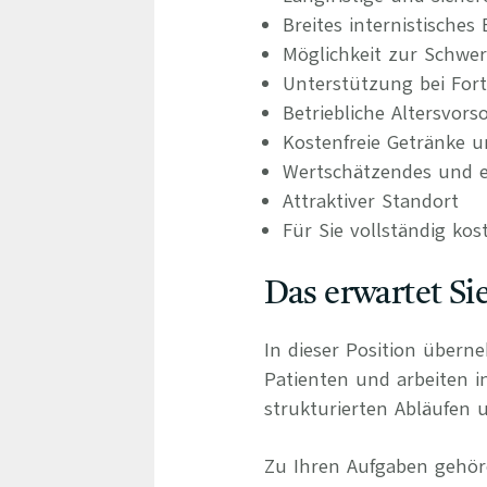
Breites internistische
Möglichkeit zur Schwer
Unterstützung bei For
Betriebliche Altersvors
Kostenfreie Getränke u
Wertschätzendes und e
Attraktiver Standort
Für Sie vollständig kos
Das erwartet Si
In dieser Position übern
Patienten und arbeiten 
strukturierten Abläufen u
Zu Ihren Aufgaben gehör