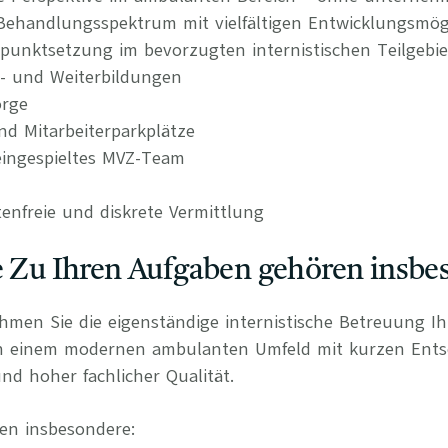
s Behandlungsspektrum mit vielfältigen Entwicklungsmög
punktsetzung im bevorzugten internistischen Teilgebie
t- und Weiterbildungen
orge
nd Mitarbeiterparkplätze
ingespieltes MVZ-Team
tenfreie und diskrete Vermittlung
e Zu Ihren Aufgaben gehören insbe
ehmen Sie die eigenständige internistische Betreuung I
in einem modernen ambulanten Umfeld mit kurzen Ent
nd hoher fachlicher Qualität.
en insbesondere: