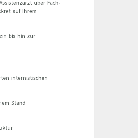
Assistenzarzt über Fach-
skret auf Ihrem
zin bis hin zur
en internistischen
chem Stand
ruktur