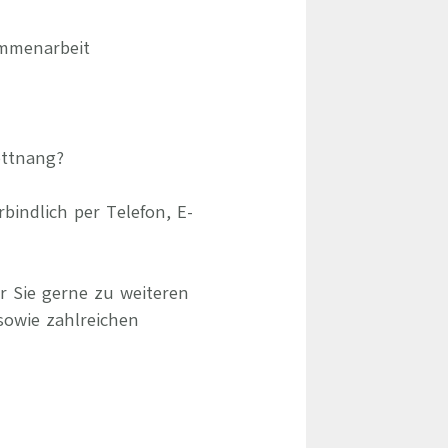
ammenarbeit
ettnang?
indlich per Telefon, E-
r Sie gerne zu weiteren
sowie zahlreichen