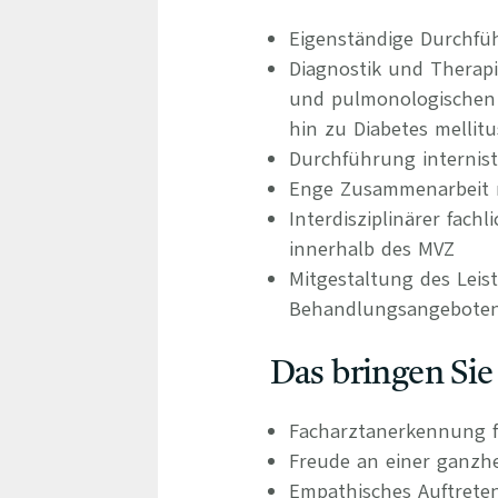
Eigenständige Durchfü
Diagnostik und Therap
und pulmonologischen 
hin zu Diabetes mellit
Durchführung internist
Enge Zusammenarbeit m
Interdisziplinärer fac
innerhalb des MVZ
Mitgestaltung des Leis
Behandlungsangebote
Das bringen Sie
Facharztanerkennung f
Freude an einer ganzhe
Empathisches Auftrete