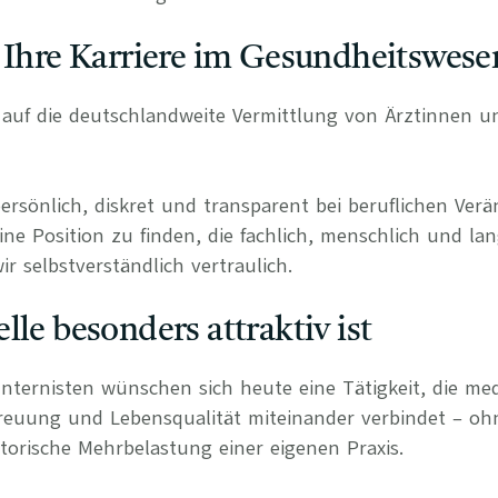
 Ihre Karriere im Gesundheitswese
rt auf die deutschlandweite Vermittlung von Ärztinnen 
persönlich, diskret und transparent bei beruflichen Ve
ine Position zu finden, die fachlich, menschlich und lan
r selbstverständlich vertraulich.
lle besonders attraktiv ist
Internisten wünschen sich heute eine Tätigkeit, die med
treuung und Lebensqualität miteinander verbindet – o
torische Mehrbelastung einer eigenen Praxis.