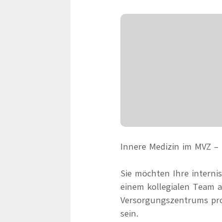
Innere Medizin im MVZ – 
Sie möchten Ihre interni
einem kollegialen Team 
Versorgungszentrums prof
sein.