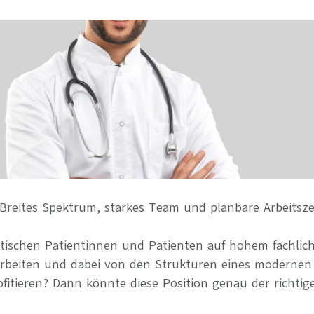
Ihre Vort
Weitere S
Fragen & A
Bewerbung
Empfehlun
Breites Spektrum, starkes Team und planbare Arbeitsze
stischen Patientinnen und Patienten auf hohem fachlic
arbeiten und dabei von den Strukturen eines modernen
itieren? Dann könnte diese Position genau der richtige