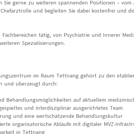
n Sie gerne zu weiteren spannenden Positionen – vom 
Chefarztrolle und begleiten Sie dabei kostenfrei und di
 Fachbereichen tätig, von Psychiatrie und Innerer Medi
weiteren Spezialisierungen.
gungszentrum im Raum Tettnang gehört zu den etabliert
n und überzeugt durch:
nd Behandlungsmöglichkeiten auf aktuellem medizinis
ngespieltes und interdisziplinär ausgerichtetes Team
erung und eine wertschätzende Behandlungskultur
rierte organisatorische Abläufe mit digitaler MVZ-Infrast
arkeit in Tettnang