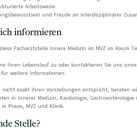
kturierte Arbeitsweise
ungsbewusstsein und Freude an interdisziplinärer Zus
lich informieren
ür diese Facharztstelle Innere Medizin im MVZ im Raum T
e Ihren Lebenslauf zu oder kontaktieren Sie uns unverb
für weitere Informationen.
 nicht exakt Ihren Vorstellungen entspricht, beraten wi
ten in Innerer Medizin, Kardiologie, Gastroenterologie 
in Praxis, MVZ und Klinik.
nde Stelle?