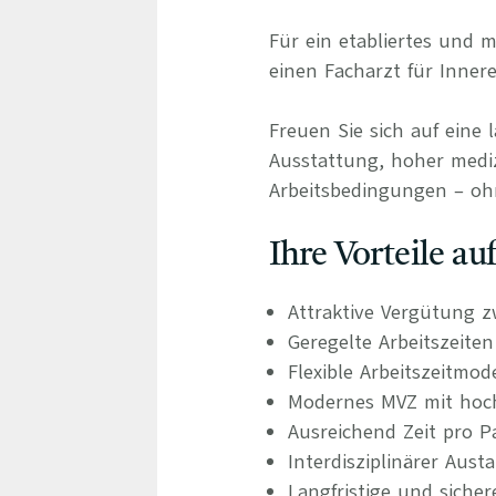
Für ein etabliertes und
einen Facharzt für Inner
Freuen Sie sich auf eine 
Ausstattung, hoher medizi
Arbeitsbedingungen – oh
Ihre Vorteile a
Attraktive Vergütung z
Geregelte Arbeitszeite
Flexible Arbeitszeitmod
Modernes MVZ mit hochw
Ausreichend Zeit pro P
Interdisziplinärer Aus
Langfristige und siche