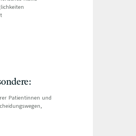
lichkeiten
t
sondere:
hrer Patientinnen und
scheidungswegen,