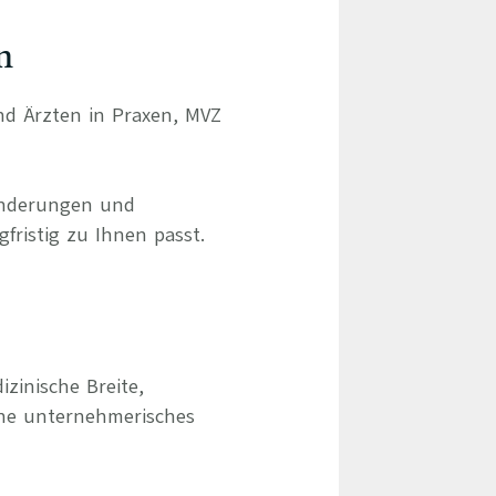
n
und Ärzten in Praxen, MVZ
ränderungen und
gfristig zu Ihnen passt.
izinische Breite,
hne unternehmerisches