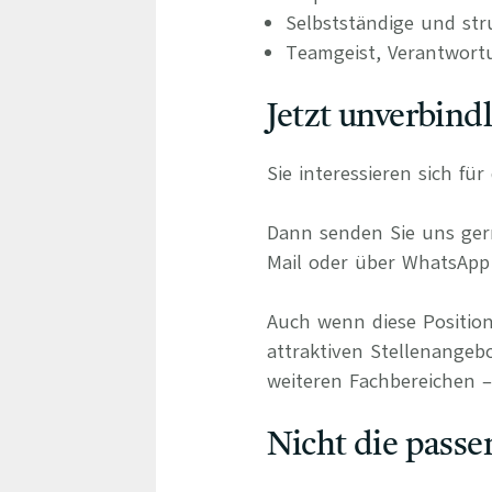
Selbstständige und stru
Teamgeist, Verantwort
Jetzt unverbind
Sie interessieren sich f
Dann senden Sie uns gern
Mail oder über WhatsApp 
Auch wenn diese Position
attraktiven Stellenangebo
weiteren Fachbereichen – 
Nicht die passe