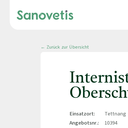
← Zurück zur Übersicht
Interni
Obersch
Einsatzort:
Tettnang 
Angebotsnr.:
10394