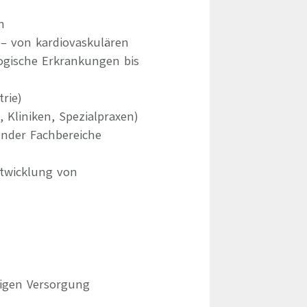
n
– von kardiovaskulären
gische Erkrankungen bis
rie)
Kliniken, Spezialpraxen)
ender Fachbereiche
ntwicklung von
tigen Versorgung