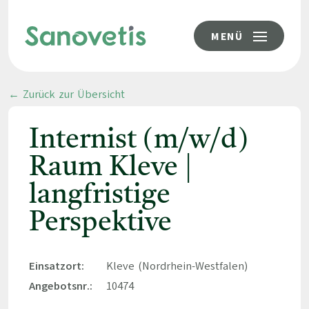
MENÜ
← Zurück zur Übersicht
Internist (m/w/d)
Raum Kleve |
langfristige
Perspektive
Einsatzort:
Kleve (Nordrhein-Westfalen)
Angebotsnr.:
10474