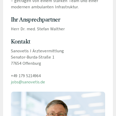
– getragen von einem starken Team und einer
modernen ambulanten Infrastruktur.
Ihr Ansprechpartner
Herr Dr. med. Stefan Walther
Kontakt
Sanovetis I Ärztevermittlung
Senator-Burda-Straße 1
77654 Offenburg
+49 179 5214964
jobs@sanovetis.de