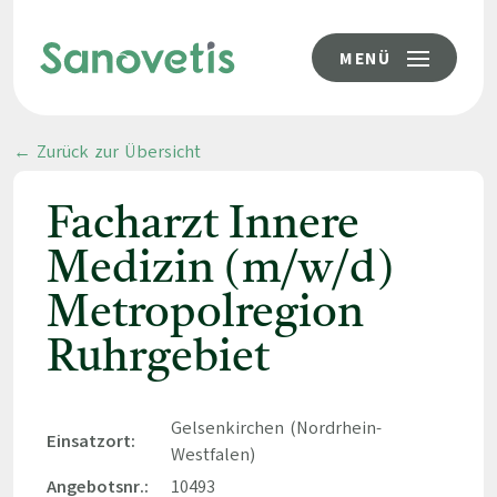
MENÜ
← Zurück zur Übersicht
Facharzt Innere
Medizin (m/w/d)
Metropolregion
Ruhrgebiet
Gelsenkirchen (Nordrhein-
Einsatzort:
Westfalen)
Angebotsnr.:
10493