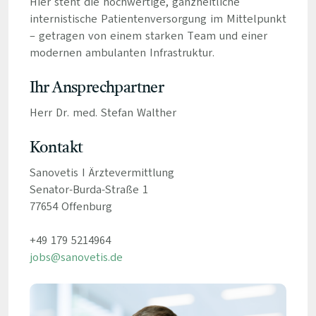
Hier steht die hochwertige, ganzheitliche
internistische Patientenversorgung im Mittelpunkt
– getragen von einem starken Team und einer
modernen ambulanten Infrastruktur.
Ihr Ansprechpartner
Herr Dr. med. Stefan Walther
Kontakt
Sanovetis I Ärztevermittlung
Senator-Burda-Straße 1
77654 Offenburg
+49 179 5214964
jobs@sanovetis.de