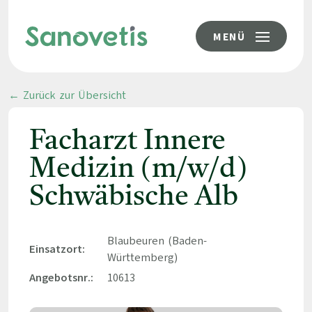
MENÜ
← Zurück zur Übersicht
Facharzt Innere
Medizin (m/w/d)
Schwäbische Alb
Blaubeuren (Baden-
Einsatzort:
Württemberg)
Angebotsnr.:
10613