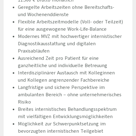
11.500 € brutto monatlich
Geregelte Arbeitszeiten ohne Bereitschafts-
und Wochenenddienste
Flexible Arbeitszeitmodelle (Voll- oder Teilzeit)
für eine ausgewogene Work-Life-Balance
Modernes MVZ mit hochwertiger internistischer
Diagnostikausstattung und digitalen
Praxisabläufen
Ausreichend Zeit pro Patient für eine
ganzheitliche und individuelle Betreuung
Interdisziplinärer Austausch mit Kolleginnen
und Kollegen angrenzender Fachbereiche
Langfristige und sichere Perspektive im
ambulanten Bereich – ohne unternehmerisches
Risiko
Breites internistisches Behandlungsspektrum
mit vielfältigen Entwicklungsmöglichkeiten
Möglichkeit zur Schwerpunktsetzung im
bevorzugten internistischen Teilgebiet