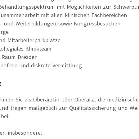
es Behandlungsspektrum mit Möglichkeiten zur Schwerp
 Zusammenarbeit mit allen klinischen Fachbereichen
t- und Weiterbildungen sowie Kongressbesuchen
orge
nd Mitarbeiterparkplätze
llegiales Klinikteam
im Raum Dresden
tenfreie und diskrete Vermittlung
e
ehmen Sie als Oberärztin oder Oberarzt die medizinisch
und tragen maßgeblich zur Qualitätssicherung und Wei
bei.
en insbesondere: