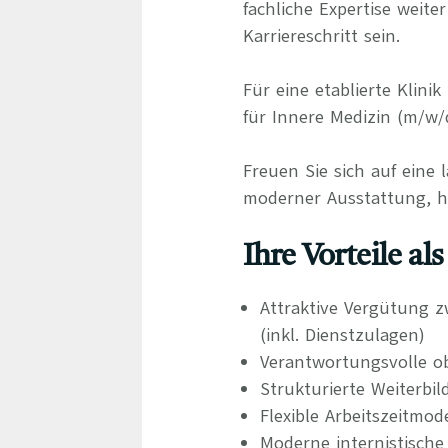
fachliche Expertise weit
Karriereschritt sein.
Für eine etablierte Klin
für Innere Medizin (m/w/
Freuen Sie sich auf eine 
moderner Ausstattung, ho
Ihre Vorteile al
Attraktive Vergütung z
(inkl. Dienstzulagen)
Verantwortungsvolle ob
Strukturierte Weiterbi
Flexible Arbeitszeitmo
Moderne internistische