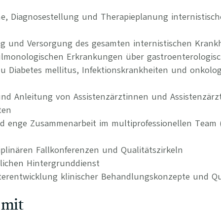
e, Diagnosestellung und Therapieplanung internistisch
ng und Versorgung des gesamten internistischen Krank
ulmonologischen Erkrankungen über gastroenterologis
u Diabetes mellitus, Infektionskrankheiten und onkolo
und Anleitung von Assistenzärztinnen und Assistenzärz
ten
d enge Zusammenarbeit im multiprofessionellen Team (P
iplinären Fallkonferenzen und Qualitätszirkeln
lichen Hintergrunddienst
terentwicklung klinischer Behandlungskonzepte und Qu
 mit