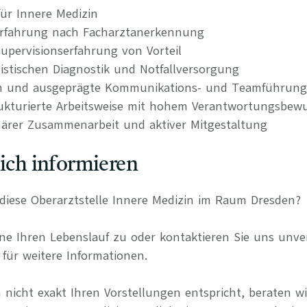
ür Innere Medizin
 Erfahrung nach Facharztanerkennung
upervisionserfahrung von Vorteil
nistischen Diagnostik und Notfallversorgung
en und ausgeprägte Kommunikations- und Teamführun
rukturierte Arbeitsweise mit hohem Verantwortungsbewu
inärer Zusammenarbeit und aktiver Mitgestaltung
lich informieren
r diese Oberarztstelle Innere Medizin im Raum Dresden?
e Ihren Lebenslauf zu oder kontaktieren Sie uns unverb
für weitere Informationen.
 nicht exakt Ihren Vorstellungen entspricht, beraten wi