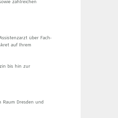
sowie zahlreichen
Assistenzarzt über Fach-
skret auf Ihrem
zin bis hin zur
 im Raum Dresden und