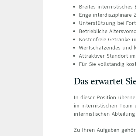
Breites internistisch
Enge interdisziplinäre
Unterstützung bei For
Betriebliche Altersvors
Kostenfreie Getränke u
Wertschätzendes und ko
Attraktiver Standort 
Für Sie vollständig kos
Das erwartet Si
In dieser Position übern
im internistischen Team 
internistischen Abteilung 
Zu Ihren Aufgaben gehör