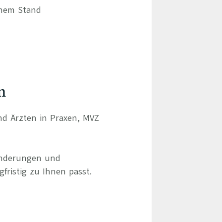
chem Stand
n
und Ärzten in Praxen, MVZ
ränderungen und
gfristig zu Ihnen passt.