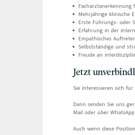
Facharztanerkennung f
Mehrjährige klinische
Erste Führungs- oder S
Erfahrung in der inter
Empathisches Auftret
Selbstständige und st
Freude an interdiszipl
Jetzt unverbind
Sie interessieren sich fü
Dann senden Sie uns gern
Mail oder über WhatsApp 
Auch wenn diese Position