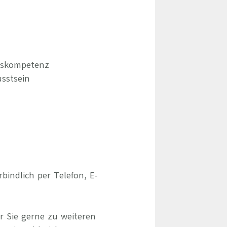
gskompetenz
sstsein
indlich per Telefon, E-
r Sie gerne zu weiteren