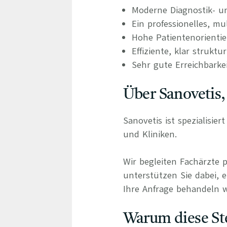
Moderne Diagnostik- u
Ein professionelles, mu
Hohe Patientenorienti
Effiziente, klar struktu
Sehr gute Erreichbarke
Über Sanovetis,
Sanovetis ist spezialisie
und Kliniken.
Wir begleiten Fachärzte 
unterstützen Sie dabei, e
Ihre Anfrage behandeln wi
Warum diese Ste