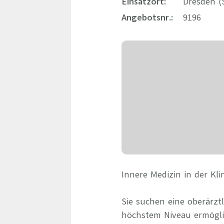
Einsatzort:
Dresden (
Angebotsnr.:
9196
Innere Medizin in der Kl
Sie suchen eine oberärztl
höchstem Niveau ermögli