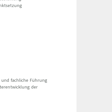
unktsetzung
e und fachliche Führung
terentwicklung der