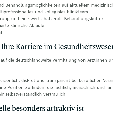
nd Behandlungsmöglichkeiten auf aktuellem medizinis
ltiprofessionelles und kollegiales Klinikteam
erung und eine wertschätzende Behandlungskultur
rierte klinische Abläufe
it
 Ihre Karriere im Gesundheitswese
rt auf die deutschlandweite Vermittlung von Ärztinnen 
persönlich, diskret und transparent bei beruflichen Ve
ine Position zu finden, die fachlich, menschlich und lan
r selbstverständlich vertraulich.
lle besonders attraktiv ist