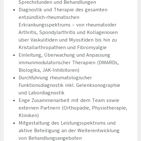
Sprechstunden und Behandlungen
Diagnostik und Therapie des gesamten
entzündlich-rheumatischen
Erkrankungsspektrums – von rheumatoider
Arthritis, Spondylarthritis und Kollagenosen
über Vaskulitiden und Myositiden bis hin zu
Kristallarthropathien und Fibromyalgie
Einleitung, Überwachung und Anpassung
immunmodulatorischer Therapien (DMARDs,
Biologika, JAK-Inhibitoren)
Durchführung rheumatologischer
Funktionsdiagnostik inkl. Gelenksonographie
und Labordiagnostik
Enge Zusammenarbeit mit dem Team sowie
externen Partnern (Orthopädie, Physiotherapie,
Kliniken)
Mitgestaltung des Leistungsspektrums und
aktive Beteiligung an der Weiterentwicklung
von Behandlungsangeboten