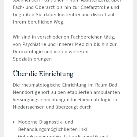
spannenden Positionen – vom Assistenzarzt über
Fach- und Oberarzt bis hin zur Chefarztrolle und
begleiten Sie dabei kostenfrei und diskret auf
Ihrem beruflichen Weg.
Wir sind in verschiedenen Fachbereichen tätig,
von Psychiatrie und Innerer Medizin bis hin zur
Dermatologie und vielen weiteren
Spezialisierungen.
Über die Einrichtung
Die rheumatologische Einrichtung im Raum Bad
Nenndorf gehört zu den etablierten ambulanten
Versorgungseinrichtungen für Rheumatologie in
Niedersachsen und überzeugt durch:
Moderne Diagnostik- und
Behandlungsmöglichkeiten inkl.
Gelenksonographie, Labordiagnostik und