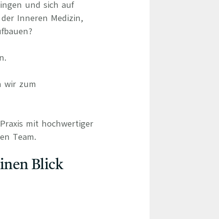
ringen und sich auf
 der Inneren Medizin,
ufbauen?
n.
n wir zum
 Praxis mit hochwertiger
len Team.
einen Blick