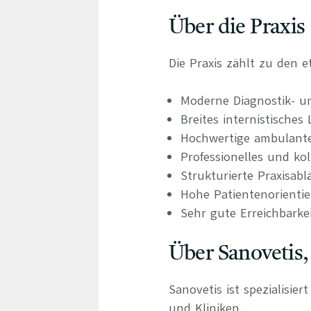
Über die Praxis
Die Praxis zählt zu den 
Moderne Diagnostik- u
Breites internistische
Hochwertige ambulant
Professionelles und ko
Strukturierte Praxisabl
Hohe Patientenorienti
Sehr gute Erreichbark
Über Sanovetis,
Sanovetis ist spezialisie
und Kliniken.