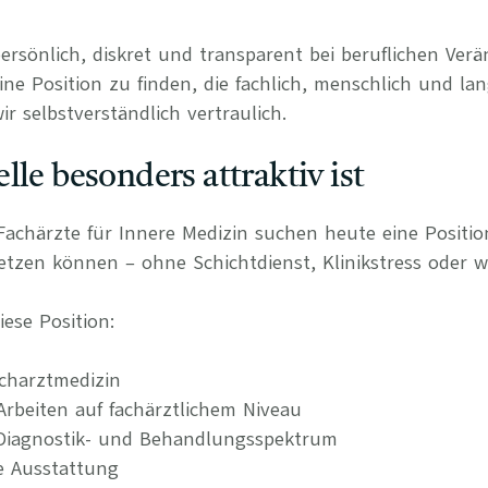
persönlich, diskret und transparent bei beruflichen Ve
ine Position zu finden, die fachlich, menschlich und lan
r selbstverständlich vertraulich.
lle besonders attraktiv ist
achärzte für Innere Medizin suchen heute eine Position,
etzen können – ohne Schichtdienst, Klinikstress oder wi
ese Position:
charztmedizin
Arbeiten auf fachärztlichem Niveau
s Diagnostik- und Behandlungsspektrum
e Ausstattung