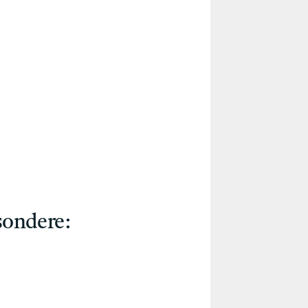
sondere: