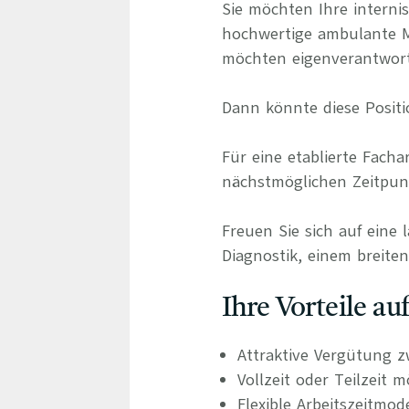
Sie möchten Ihre internis
hochwertige ambulante Me
möchten eigenverantwort
Dann könnte diese Positio
Für eine etablierte Fach
nächstmöglichen Zeitpunk
Freuen Sie sich auf eine 
Diagnostik, einem breite
Ihre Vorteile a
Attraktive Vergütung z
Vollzeit oder Teilzeit m
Flexible Arbeitszeitmod