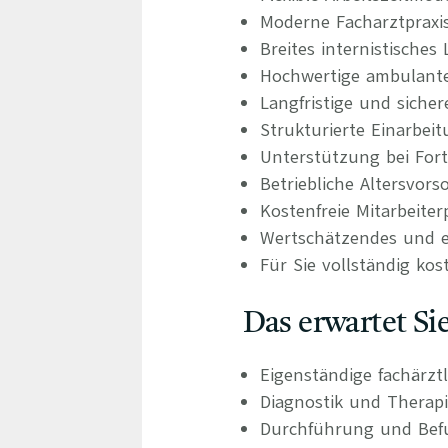
Moderne Facharztpraxis
Breites internistische
Hochwertige ambulant
Langfristige und sicher
Strukturierte Einarbei
Unterstützung bei For
Betriebliche Altersvors
Kostenfreie Mitarbeiter
Wertschätzendes und e
Für Sie vollständig kos
Das erwartet Si
Eigenständige fachärzt
Diagnostik und Therapi
Durchführung und Befu