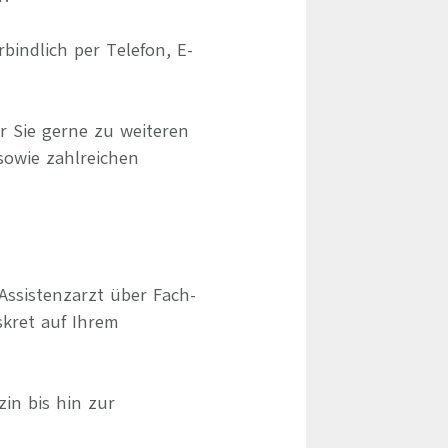
indlich per Telefon, E-
r Sie gerne zu weiteren
sowie zahlreichen
Assistenzarzt über Fach-
skret auf Ihrem
zin bis hin zur