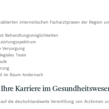
etablierten internistischen Facharztpraxen der Region u
nd Behandlungsmöglichkeiten
s Leistungsspektrum
e Versorgung
llegiales Team
äufe
erung
eit im Raum Andernach
 Ihre Karriere im Gesundheitswese
rt auf die deutschlandweite Vermittlung von Ärztinnen 