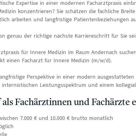
tische Expertise in einer modernen Facharztpraxis einb
dizin konzentrieren? Sie schätzen die fachliche Breite
lich arbeiten und langfristige Patientenbeziehungen a
n genau der richtige nächste Karriereschritt für Sie sei
arztpraxis für Innere Medizin im Raum Andernach suche
t einen Facharzt für Innere Medizin (m/w/d).
langfristige Perspektive in einer modern ausgestatteten
n internistischen Leistungsspektrum und einem kollegia
uf als Fachärztinnen und Fachärzte 
wischen 7.000 € und 10.000 € brutto monatlich
öglich
elle