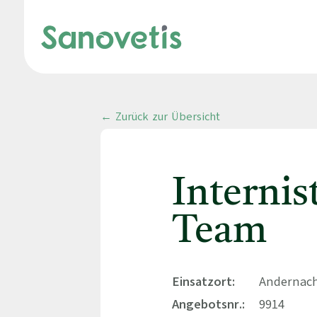
← Zurück zur Übersicht
Internis
Team
Einsatzort:
Andernach
Angebotsnr.:
9914