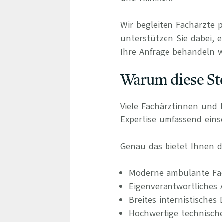
Wir begleiten Fachärzte 
unterstützen Sie dabei, e
Ihre Anfrage behandeln wi
Warum diese Ste
Viele Fachärztinnen und F
Expertise umfassend eins
Genau das bietet Ihnen di
Moderne ambulante Fa
Eigenverantwortliches 
Breites internistische
Hochwertige technisch