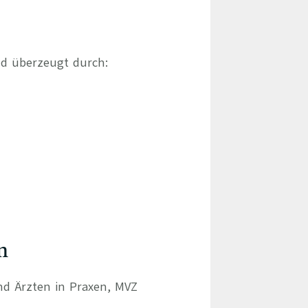
nd überzeugt durch:
n
und Ärzten in Praxen, MVZ