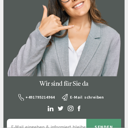
Wir sind für Sie da
+491795214964
E-Mail schreiben