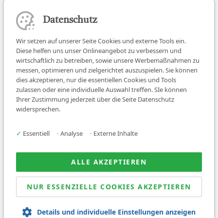
Datenschutz
Wir setzen auf unserer Seite Cookies und externe Tools ein.
Diese helfen uns unser Onlineangebot zu verbessern und
wirtschaftlich zu betreiben, sowie unsere Werbemaßnahmen zu
messen, optimieren und zielgerichtet auszuspielen. Sie können
dies akzeptieren, nur die essentiellen Cookies und Tools
zulassen oder eine individuelle Auswahl treffen. SIe können
Job finden
Ihrer Zustimmung jederzeit über die Seite Datenschutz
widersprechen.
Für Ärzt:innen
Für Arbeitgeber
✓
Essentiell
•
Analyse
•
Externe Inhalte
Über uns
News
ALLE AKZEPTIEREN
NUR ESSENZIELLE COOKIES AKZEPTIEREN
© 2026 Sanovetis. All rights reserved.
Details und individuelle Einstellungen anzeigen