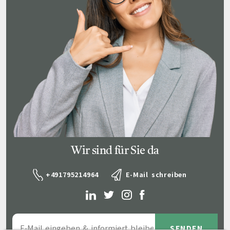
Wir sind für Sie da
+491795214964
E-Mail schreiben