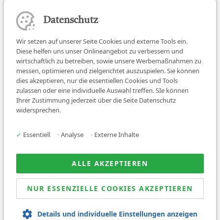
Datenschutz
Wir setzen auf unserer Seite Cookies und externe Tools ein.
Diese helfen uns unser Onlineangebot zu verbessern und
wirtschaftlich zu betreiben, sowie unsere Werbemaßnahmen zu
messen, optimieren und zielgerichtet auszuspielen. Sie können
dies akzeptieren, nur die essentiellen Cookies und Tools
zulassen oder eine individuelle Auswahl treffen. SIe können
Job finden
Ihrer Zustimmung jederzeit über die Seite Datenschutz
widersprechen.
Für Ärzt:innen
Für Arbeitgeber
✓
Essentiell
•
Analyse
•
Externe Inhalte
Über uns
News
ALLE AKZEPTIEREN
NUR ESSENZIELLE COOKIES AKZEPTIEREN
© 2026 Sanovetis. All rights reserved.
Details und individuelle Einstellungen anzeigen