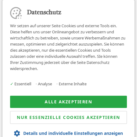
Datenschutz
Wir setzen auf unserer Seite Cookies und externe Tools ein.
Diese helfen uns unser Onlineangebot zu verbessern und
wirtschaftlich zu betreiben, sowie unsere Werbemaßnahmen zu
messen, optimieren und zielgerichtet auszuspielen. Sie können
dies akzeptieren, nur die essentiellen Cookies und Tools
zulassen oder eine individuelle Auswahl treffen. SIe können
Job finden
Ihrer Zustimmung jederzeit über die Seite Datenschutz
widersprechen.
Für Ärzt:innen
Für Arbeitgeber
✓
Essentiell
•
Analyse
•
Externe Inhalte
Über uns
News
ALLE AKZEPTIEREN
NUR ESSENZIELLE COOKIES AKZEPTIEREN
© 2026 Sanovetis. All rights reserved.
Details und individuelle Einstellungen anzeigen