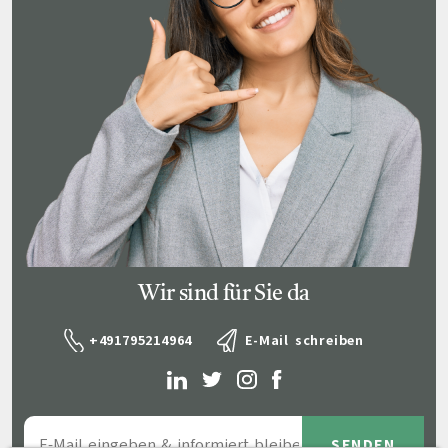
Wir sind für Sie da
+491795214964
E-Mail schreiben