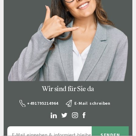
Wir sind für Sie da
+491795214964
E-Mail schreiben