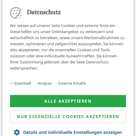
Datenschutz
Wir setzen auf unserer Seite Cookies und externe Tools ein.
Diese helfen uns unser Onlineangebot zu verbessern und
wirtschaftlich zu betreiben, sowie unsere Werbemaßnahmen zu
messen, optimieren und zielgerichtet auszuspielen. Sie können
dies akzeptieren, nur die essentiellen Cookies und Tools
zulassen oder eine individuelle Auswahl treffen. SIe können
Job finden
Ihrer Zustimmung jederzeit über die Seite Datenschutz
widersprechen.
Für Ärzt:innen
Für Arbeitgeber
✓
Essentiell
•
Analyse
•
Externe Inhalte
Über uns
News
ALLE AKZEPTIEREN
NUR ESSENZIELLE COOKIES AKZEPTIEREN
© 2026 Sanovetis. All rights reserved.
Details und individuelle Einstellungen anzeigen