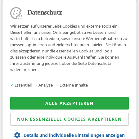
Datenschutz
Wir setzen auf unserer Seite Cookies und externe Tools ein.
Diese helfen uns unser Onlineangebot zu verbessern und
wirtschaftlich zu betreiben, sowie unsere Werbemaßnahmen zu
messen, optimieren und zielgerichtet auszuspielen. Sie können
dies akzeptieren, nur die essentiellen Cookies und Tools
zulassen oder eine individuelle Auswahl treffen. SIe können
Job finden
Ihrer Zustimmung jederzeit über die Seite Datenschutz
widersprechen.
Für Ärzt:innen
Für Arbeitgeber
✓
Essentiell
•
Analyse
•
Externe Inhalte
Über uns
News
ALLE AKZEPTIEREN
NUR ESSENZIELLE COOKIES AKZEPTIEREN
© 2026 Sanovetis. All rights reserved.
Details und individuelle Einstellungen anzeigen