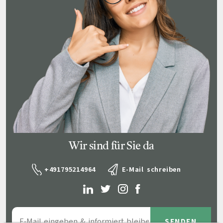
Wir sind für Sie da
+491795214964
E-Mail schreiben