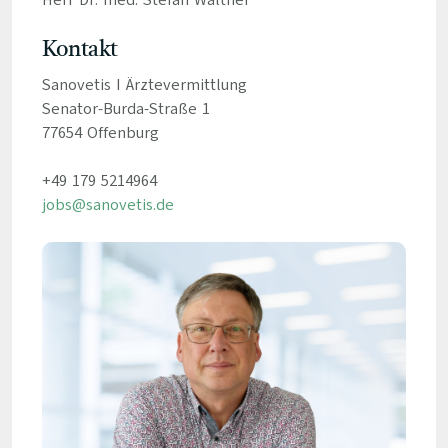
Herr Dr. med. Stefan Walther
Kontakt
Sanovetis I Ärztevermittlung
Senator-Burda-Straße 1
77654 Offenburg
+49 179 5214964
jobs@sanovetis.de