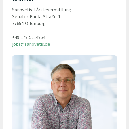
Sanovetis I Ärztevermittlung
Senator-Burda-Straße 1
77654 Offenburg
+49 179 5214964
jobs@sanovetis.de