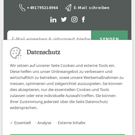
+491795214964
E-Mail schreiben
Datenschutz
Wir setzen auf unserer Seite Cookies und externe Tools ein.
Diese helfen uns unser Onlineangebot zu verbessern und
wirtschaftlich zu betreiben, sowie unsere Werbemaßnahmen zu
messen, optimieren und zielgerichtet auszuspielen. Sie können
dies akzeptieren, nur die essentiellen Cookies und Tools
zulassen oder eine individuelle Auswahl treffen. SIe können
Job finden
Ihrer Zustimmung jederzeit über die Seite Datenschutz
widersprechen.
Für Ärzt:innen
Für Arbeitgeber
✓
Essentiell
•
Analyse
•
Externe Inhalte
Über uns