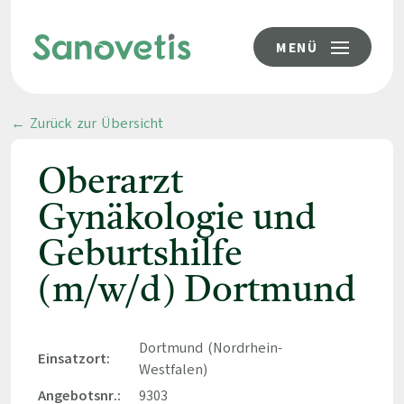
MENÜ
← Zurück zur Übersicht
Oberarzt
Gynäkologie und
Geburtshilfe
(m/w/d) Dortmund
Dortmund (Nordrhein-
Einsatzort:
Westfalen)
Angebotsnr.:
9303