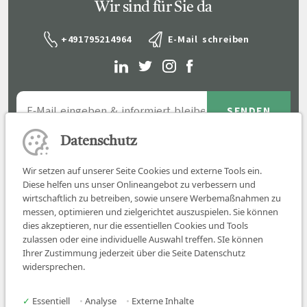
Wir sind für Sie da
+491795214964
E-Mail schreiben
Datenschutz
Wir setzen auf unserer Seite Cookies und externe Tools ein.
Diese helfen uns unser Onlineangebot zu verbessern und
wirtschaftlich zu betreiben, sowie unsere Werbemaßnahmen zu
messen, optimieren und zielgerichtet auszuspielen. Sie können
dies akzeptieren, nur die essentiellen Cookies und Tools
zulassen oder eine individuelle Auswahl treffen. SIe können
Job finden
Ihrer Zustimmung jederzeit über die Seite Datenschutz
widersprechen.
Für Ärzt:innen
Für Arbeitgeber
✓
Essentiell
•
Analyse
•
Externe Inhalte