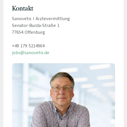
Kontakt
Sanovetis I Ärztevermittlung
Senator-Burda-Straße 1
77654 Offenburg
+49 179 5214964
jobs@sanovetis.de