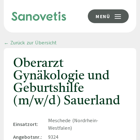
MENÜ
← Zurück zur Übersicht
Oberarzt
Gynäkologie und
Geburtshilfe
(m/w/d) Sauerland
Meschede (Nordrhein-
Einsatzort:
Westfalen)
Angebotsnr.:
9324