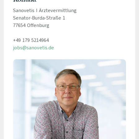
Sanovetis I Ärztevermittlung
Senator-Burda-Straße 1
77654 Offenburg
+49 179 5214964
jobs@sanovetis.de