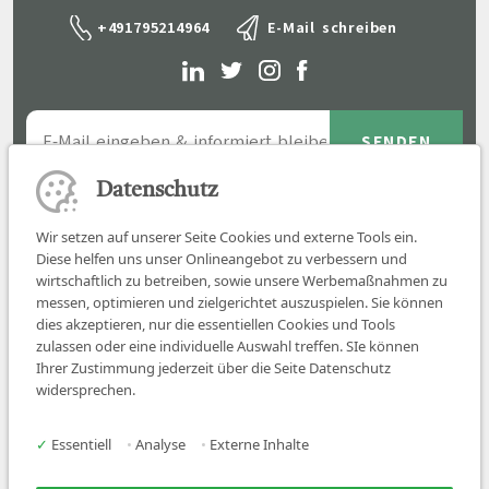
+491795214964
E-Mail schreiben
Datenschutz
Wir setzen auf unserer Seite Cookies und externe Tools ein.
Diese helfen uns unser Onlineangebot zu verbessern und
wirtschaftlich zu betreiben, sowie unsere Werbemaßnahmen zu
messen, optimieren und zielgerichtet auszuspielen. Sie können
dies akzeptieren, nur die essentiellen Cookies und Tools
zulassen oder eine individuelle Auswahl treffen. SIe können
Job finden
Ihrer Zustimmung jederzeit über die Seite Datenschutz
widersprechen.
Für Ärzt:innen
Für Arbeitgeber
✓
Essentiell
•
Analyse
•
Externe Inhalte
Über uns