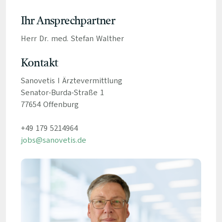
Ihr Ansprechpartner
Herr Dr. med. Stefan Walther
Kontakt
Sanovetis I Ärztevermittlung
Senator-Burda-Straße 1
77654 Offenburg
+49 179 5214964
jobs@sanovetis.de