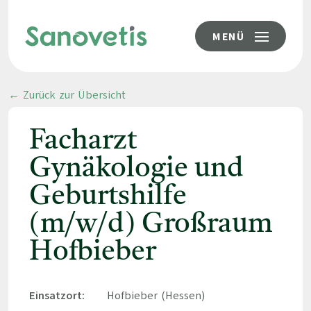
MENÜ
← Zurück zur Übersicht
Facharzt
Gynäkologie und
Geburtshilfe
(m/w/d) Großraum
Hofbieber
Einsatzort:
Hofbieber (Hessen)