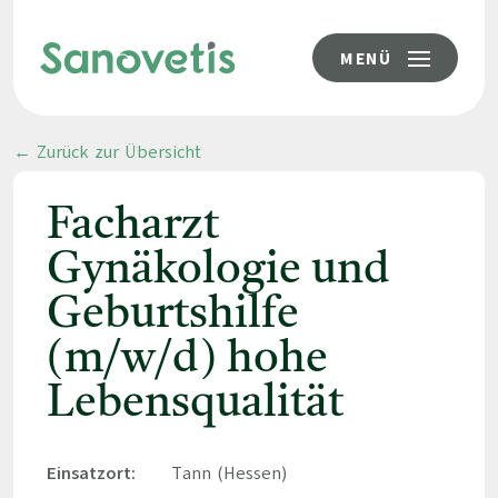
MENÜ
← Zurück zur Übersicht
Facharzt
Gynäkologie und
Geburtshilfe
(m/w/d) hohe
Lebensqualität
Einsatzort:
Tann (Hessen)