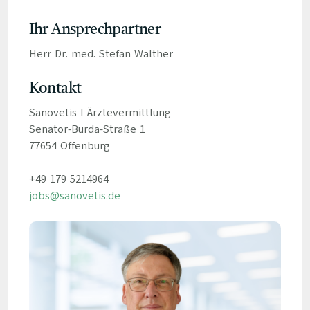
Ihr Ansprechpartner
Herr Dr. med. Stefan Walther
Kontakt
Sanovetis I Ärztevermittlung
Senator-Burda-Straße 1
77654 Offenburg
+49 179 5214964
jobs@sanovetis.de